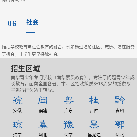
社会
06
推动学校教育与社会教育的融合，例如通过增加社区、志愿、演练服务
等机会，让学生更早接触社会。
招生区域
南华青少年专门学校（南华素质教育），专注于问题青少年成
长教育，面向全国各省、市、区招收叛逆8-18周岁的叛逆孩
子进行行为矫正辅导。
安徽
福建
广东
广西
贵州
海南
河北
河南
黑龙江
湖北