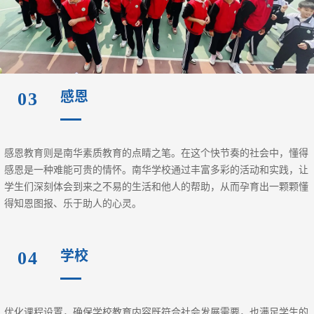
感恩
03
感恩教育则是南华素质教育的点睛之笔。在这个快节奏的社会中，懂得
感恩是一种难能可贵的情怀。南华学校通过丰富多彩的活动和实践，让
学生们深刻体会到来之不易的生活和他人的帮助，从而孕育出一颗颗懂
得知恩图报、乐于助人的心灵。
学校
04
优化课程设置，确保学校教育内容既符合社会发展需要，也满足学生的