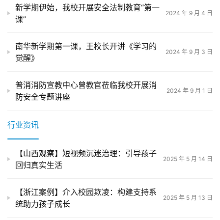
新学期伊始，我校开展安全法制教育“第一
2024 年 9 月 4 日
课”
南华新学期第一课，王校长开讲《学习的
2024 年 9 月 3 日
觉醒》
普消消防宣教中心曾教官莅临我校开展消
2024 年 9 月 1 日
防安全专题讲座
行业资讯
【山西观察】短视频沉迷治理：引导孩子
2025 年 5 月 14 日
回归真实生活
【浙江案例】介入校园欺凌：构建支持系
2025 年 5 月 13 日
统助力孩子成长