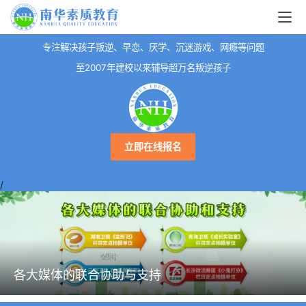
专注解决孩子叛逆、早恋、厌学、沉迷游戏、网瘾等问题
至2007年建校以来辅导超万名叛逆孩子
立即在线报名
/
各大媒体的联合协助与支持