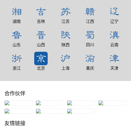
湖南
吉林
江苏
江西
辽宁
山东
山西
陕西
四川
云南
浙江
北京
上海
重庆
天津
合作伙伴
友情链接