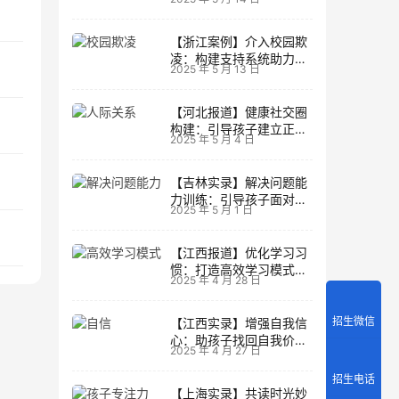
生活
【浙江案例】介入校园欺
凌：构建支持系统助力孩
2025 年 5 月 13 日
子成长
【河北报道】健康社交圈
构建：引导孩子建立正向
2025 年 5 月 4 日
人际关系
【吉林实录】解决问题能
力训练：引导孩子面对主
2025 年 5 月 1 日
动挑战
【江西报道】优化学习习
惯：打造高效学习模式的
2025 年 4 月 28 日
实用技巧
招生微信
【江西实录】增强自我信
心：助孩子找回自我价值
2025 年 4 月 27 日
的策略
招生电话
【上海实录】共读时光妙