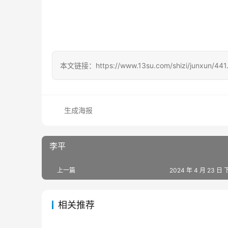
本文链接：https://www.13su.com/shizi/junxun/441.
生成海报
李平
上一篇
2024 年 4 月 23 日 
相关推荐