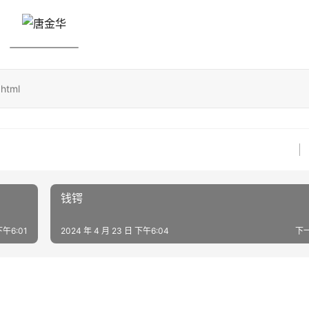
html
钱锷
下午6:01
2024 年 4 月 23 日 下午6:04
下