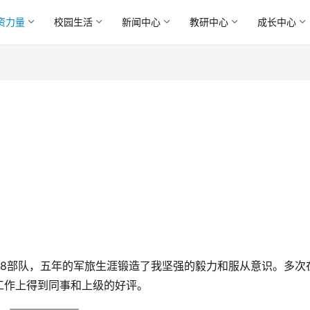
资力量
校园生活
新闻中心
教研中心
成长中心
68部队，五年的军旅生涯锻造了我坚强的毅力和服从意识。多次
工作上得到同事和上级的好评。