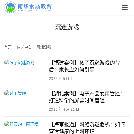
沉迷游戏
首页
成长中心
沉迷游戏
【福建案例】孩子沉迷游戏的背
后：家长应如何引导
关
2025 年 5 月 9 日
于
我
【湖北案例】电子产品使用管控：
们
打造科学的屏幕时间管理
2025 年 4 月 22 日
师
资
【海南报道】网络沉迷危机：如何
力
营造健康的上网环境