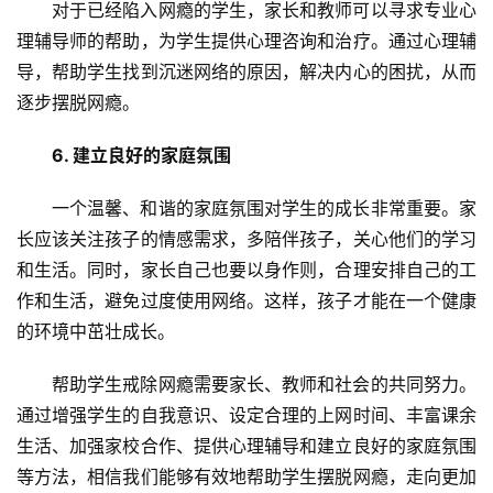
对于已经陷入网瘾的学生，家长和教师可以寻求专业心
理辅导师的帮助，为学生提供心理咨询和治疗。通过心理辅
导，帮助学生找到沉迷网络的原因，解决内心的困扰，从而
逐步摆脱网瘾。
6. 建立良好的家庭氛围
一个温馨、和谐的家庭氛围对学生的成长非常重要。家
长应该关注孩子的情感需求，多陪伴孩子，关心他们的学习
和生活。同时，家长自己也要以身作则，合理安排自己的工
作和生活，避免过度使用网络。这样，孩子才能在一个健康
的环境中茁壮成长。
关
于
帮助学生戒除网瘾需要家长、教师和社会的共同努力。
我
通过增强学生的自我意识、设定合理的上网时间、丰富课余
们
生活、加强家校合作、提供心理辅导和建立良好的家庭氛围
等方法，相信我们能够有效地帮助学生摆脱网瘾，走向更加
师