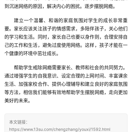
到沉迷网络的原因，解决内心的困扰。逐步摆脱网瘾。
建立一个温馨、和谐的家庭氛围对学生的成长非常重
要。家长应该关注孩子的情感需求，多陪伴孩子，关心他们
的学习和生活。同时，家长自己也要以身作则，合理安排自
己的工作和生活，避免过度使用网络。这样，孩子才能在一
个健康的环境中茁壮成长。
帮助学生戒除网瘾需要家长、教师和社会的共同努力。
通过增强学生的自我意识、设定合理的上网时间、丰富课余
生活、加强家校合作、提供心理辅导和建立良好的家庭氛围
等方法，相信我们能够有效地帮助学生摆脱网瘾，走向更加
美好的未来。
本文链接：
https://www.13su.com/chengzhang/youxi/1592.html