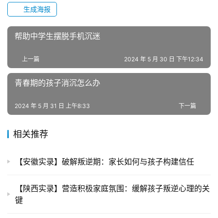
生成海报
年
叛
逆
帮助中学生摆脱手机沉迷
专
题
上一篇
2024 年 5 月 30 日 下午12:34
青春期的孩子消沉怎么办
2024 年 5 月 31 日 上午8:33
下一篇
相关推荐
【安徽实录】破解叛逆期：家长如何与孩子构建信任
【陕西实录】营造积极家庭氛围：缓解孩子叛逆心理的关
键