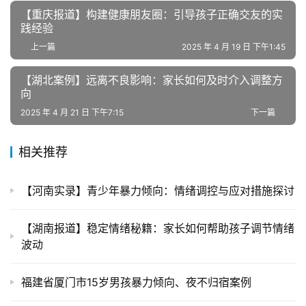
【重庆报道】构建健康朋友圈：引导孩子正确交友的实
践经验
上一篇
2025 年 4 月 19 日 下午1:45
【湖北案例】远离不良影响：家长如何及时介入调整方
向
2025 年 4 月 21 日 下午7:15
下一篇
相关推荐
【河南实录】青少年暴力倾向：情绪调控与应对措施探讨
【湖南报道】稳定情绪秘籍：家长如何帮助孩子调节情绪
波动
福建省厦门市15岁男孩暴力倾向、夜不归宿案例