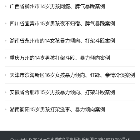
广西省柳州市14岁男孩网瘾、脾气暴躁案例
四川省宜宾市15岁男孩夜不归宿、脾气暴躁案例
湖南省永州市的14女孩暴力倾向、打架斗殴案例
重庆万州的14岁男孩打架斗殴、暴力倾向案例
天津市滨海新区16岁女孩暴力倾向、狂躁、亲情冷淡案例
安徽省合肥市15岁男孩暴力倾向、打架斗殴案例
湖南衡阳15岁男孩打架滋事、暴力倾向案例
Copyright © 2024 南华素质教育学校 版权所有
湘ICP备16013390号-8