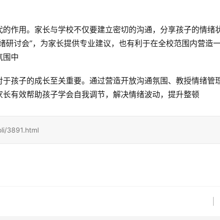
代的作用。家长与学校不仅要建立密切的沟通，分享孩子的情绪
绪研讨会”，为家长提供专业建议，也有利于在全校范围内营造
氛围中
对于孩子的成长至关重要。通过营造开放沟通氛围、教授情绪管
家长有效帮助孩子学会自我调节，解决情绪波动，提升整顿
i/3891.html