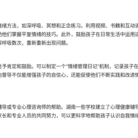
情绪方法，如深呼吸、冥想和正念练习。利用视频、书籍和互动
助他们掌握平复情绪的技巧。此外，鼓励孩子在日常生活中运用
深呼吸数次，重新重新出现问题。
予肯定和鼓励。可以制定一个“情绪管理日记”机制，记录孩子
向督导不仅能增强孩子的自信心，还能促使他们不断实践和改进
辅导或专业心理咨询师的帮助。湖南一些学校建立了心理健康辅
家长和专业人员的共同努力，可以更科学地帮助孩子认识自我情