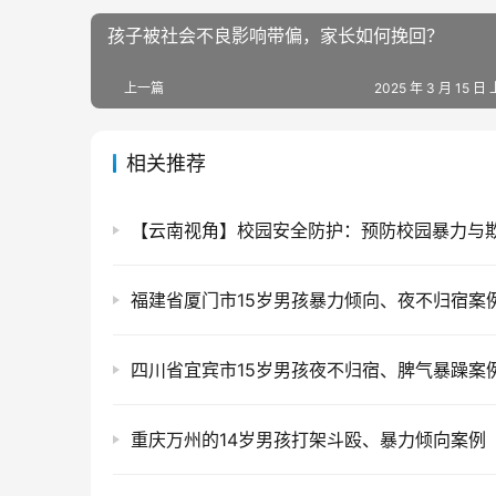
孩子被社会不良影响带偏，家长如何挽回？
上一篇
2025 年 3 月 15 日 
相关推荐
福建省厦门市15岁男孩暴力倾向、夜不归宿案
四川省宜宾市15岁男孩夜不归宿、脾气暴躁案
重庆万州的14岁男孩打架斗殴、暴力倾向案例