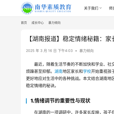
关于我们
师
首页
成长中心
暴力倾向
【湖南报道】稳定情绪秘籍：家
2025 年 3 月 16 日 下午4:03
•
暴力倾向
最近，随着生活节奏的不断加快和学业、社
烦躁甚至抑郁。
湖南
地区家长和
学校
开始重视孩
更好地应对生活中的各种挑战。本文结合湖南地
稳定情绪的秘诀。
1.情绪调节的重要性与现状
在湖南的一项调研中，许多家长反映，孩子