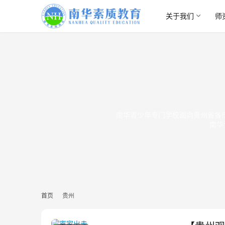
关于我们
师
南华青少年专门学校面向贵州省各
南华
首页
贵州