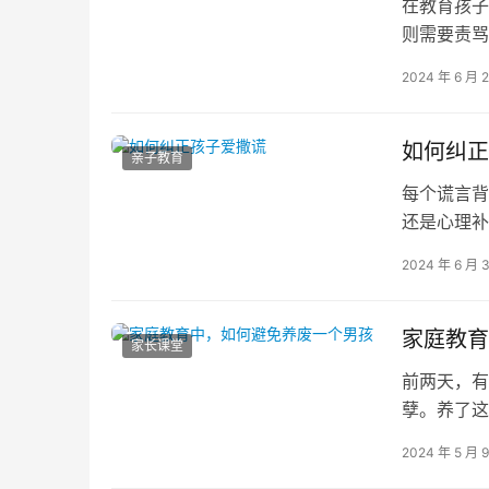
在教育孩子
则需要责骂
会让所谓的
2024 年 6 月 
如何纠正
亲子教育
每个谎言背
还是心理补
故事及应对
2024 年 6 月 
家庭教育
家长课堂
前两天，有
孽。养了这
来在孩子小
2024 年 5 月 