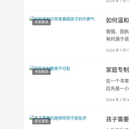
2024 年 7 月 
如何温和
专家解读
倔强、固执
有时源于孩
变化反映出
2024 年 7 月 
家庭专制
专家解读
在一个寻常
后先是一小
程填满。然
2024 年 7 月 
孩子需要
家长课堂