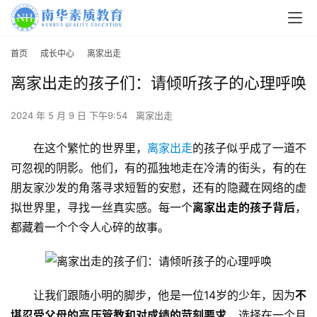
首页
成长中心
离家出走
离家出走的孩子们：请倾听孩子的心理呼唤
2024 年 5 月 9 日 下午9:54
离家出走
在这个繁忙的世界里，
离家出走
的孩子似乎成了一道不
可忽视的阴影。他们，有的孤独地走在冷清的街头，有的在
朋友家沙发的角落寻求短暂的安慰，还有的隐藏在网络的虚
拟世界里，寻找一丝真实感。每一个
离家出走的孩子背后
，
都藏着一个个令人心碎的故事。
让我们跟随小明的脚步，他是一位14岁的少年，因为
不
堪忍受父母的高压管教和对成绩的苛刻要求
，选择在一个月