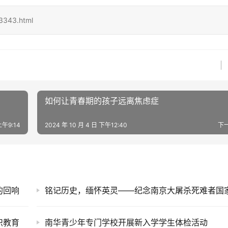
3343.html
如何让青春期的孩子远离焦虑症
上午9:14
2024 年 10 月 4 日 下午12:40
下
的回响
识教育
南华青少年专门学校开展新入学学生体检活动