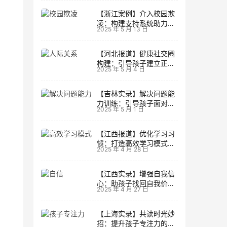
【浙江案例】介入校园欺
凌：构建支持系统助力孩
2025 年 5 月 13 日
子成长
【河北报道】健康社交圈
构建：引导孩子建立正向
2025 年 5 月 4 日
人际关系
【吉林实录】解决问题能
力训练：引导孩子面对主
2025 年 5 月 1 日
动挑战
【江西报道】优化学习习
惯：打造高效学习模式的
2025 年 4 月 28 日
实用技巧
【江西实录】增强自我信
心：助孩子找回自我价值
2025 年 4 月 27 日
的策略
【上海实录】共读时光妙
招：提升孩子专注力的阅