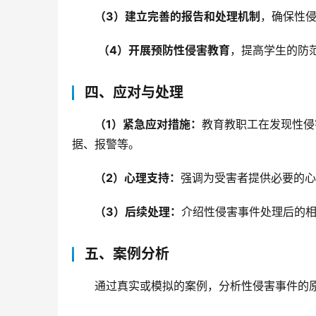
（3）建立完善的报告和处理机制
，确保性
（4）开展预防性侵害教育
，提高学生的防
四、应对与处理
（1）紧急应对措施：
教育教职工在发现性侵
据、报警等。
（2）心理支持：
强调为受害者提供必要的心
（3）后续处理：
介绍性侵害事件处理后的
五、案例分析
通过真实或模拟的案例，分析性侵害事件的