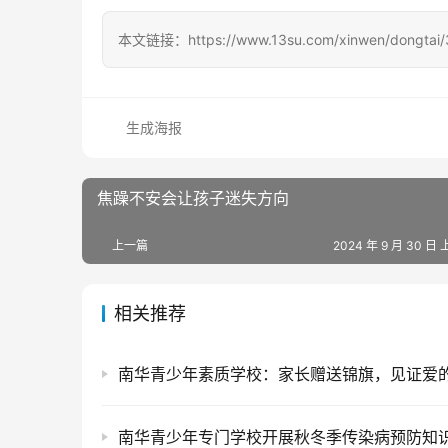
本文链接：https://www.13su.com/xinwen/dongtai/
生成海报
焦躁不安会让孩子迷失方向
上一篇
2024 年 9 月 30 日 
相关推荐
南华青少年素质学校：家长赠送锦旗，见证爱
南华青少年专门学校开展秋冬季传染病预防知