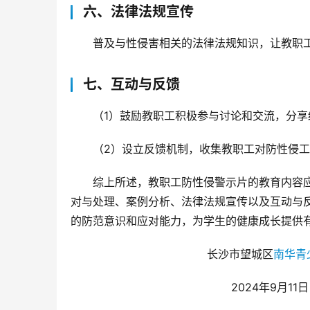
六、法律法规宣传
普及与性侵害相关的法律法规知识，让教职
七、互动与反馈
（1）鼓励教职工积极参与讨论和交流，分享
（2）设立反馈机制，收集教职工对防性侵
综上所述，教职工防性侵警示片的教育内容
对与处理、案例分析、法律法规宣传以及互动与
的防范意识和应对能力，为学生的健康成长提供
                                 长沙市望城区
南华青
                                        2024年9月11日