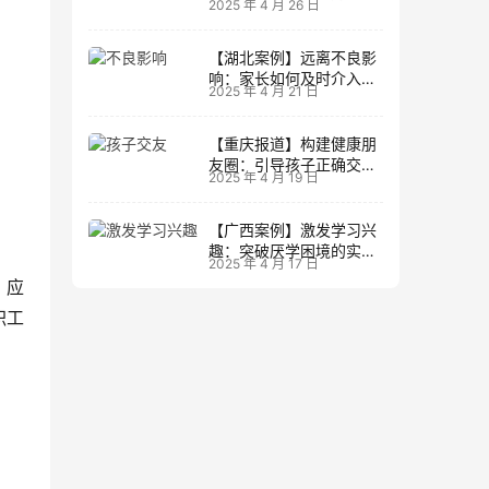
2025 年 4 月 26 日
读策略
【湖北案例】远离不良影
响：家长如何及时介入调
2025 年 4 月 21 日
整方向
【重庆报道】构建健康朋
友圈：引导孩子正确交友
2025 年 4 月 19 日
的实践经验
【广西案例】激发学习兴
趣：突破厌学困境的实战
2025 年 4 月 17 日
经验
、应
职工