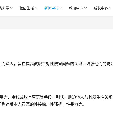
资力量
校园生活
新闻中心
教研中心
成长中心
面而深入，旨在提高教职工对性侵害问题的认识，增强他们的防
暴力、金钱或甜言蜜语等手段，引诱、胁迫他人与其发生性关系
系列违反本人意愿的性接触、性骚扰、性暴力等。