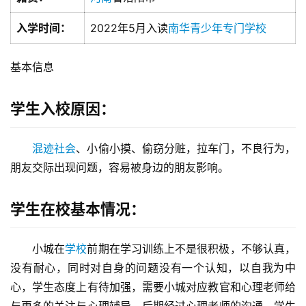
入学时间：
2022年5月入读
南华青少年专门学校
基本信息
学生入校原因：
混迹社会
、小偷小摸、偷窃分赃，拉车门，不良行为，
朋友交际出现问题，容易被身边的朋友影响。
学生在校基本情况：
小城在
学校
前期在学习训练上不是很积极，不够认真，
没有耐心，同时对自身的问题没有一个认知，以自我为中
关
心，学生态度上有待加强，需要小城对应教官和心理老师给
于