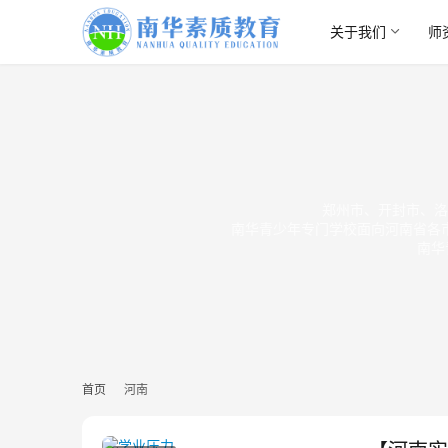
关于我们
师
郑州市、开封市、洛
南华青少年专门学校面向河南省各
南华
首页
河南