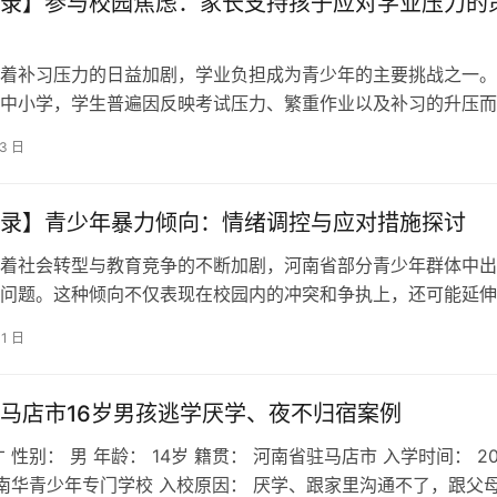
录】参与校园焦虑：家长支持孩子应对学业压力的
着补习压力的日益加剧，学业负担成为青少年的主要挑战之一。
中小学，学生普遍因反映考试压力、繁重作业以及补习的升压而
。这种补习焦虑不仅影响了孩子们的学…
13 日
录】青少年暴力倾向：情绪调控与应对措施探讨
着社会转型与教育竞争的不断加剧，河南省部分青少年群体中出
问题。这种倾向不仅表现在校园内的冲突和争执上，还可能延伸
，给孩子的未来发展带来负面影响。面…
31 日
马店市16岁男孩逃学厌学、夜不归宿案例
 性别： 男 年龄： 14岁 籍贯： 河南省驻马店市 入学时间： 20
南华青少年专门学校 入校原因： 厌学、跟家里沟通不了，跟父