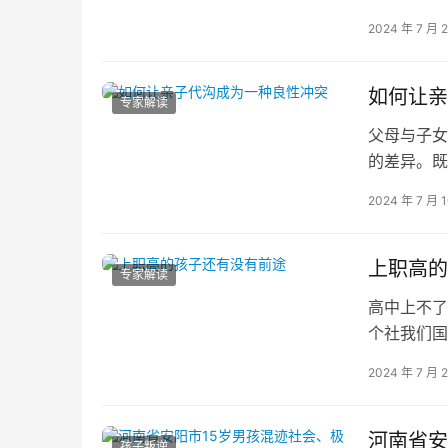
系有点僵硬
2024 年 7 月 
如何让亲
专家解读
父母与子女
的差异。既
增进关系的
2024 年 7 月 
上职高的
专家解读
高中上不了
个社我们国
的人好像地
2024 年 7 月 
河南省安
孩子叛逆