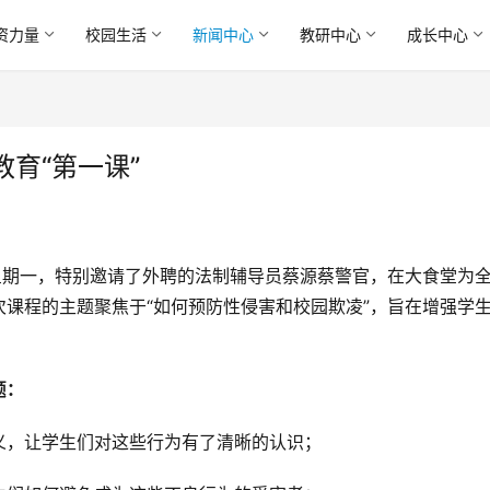
资力量
校园生活
新闻中心
教研中心
成长中心
育“第一课”
日星期一，特别邀请了外聘的法制辅导员蔡源蔡警官，在大食堂为
课程的主题聚焦于“如何预防性侵害和校园欺凌”，旨在增强学
题：
义，让学生们对这些行为有了清晰的认识；