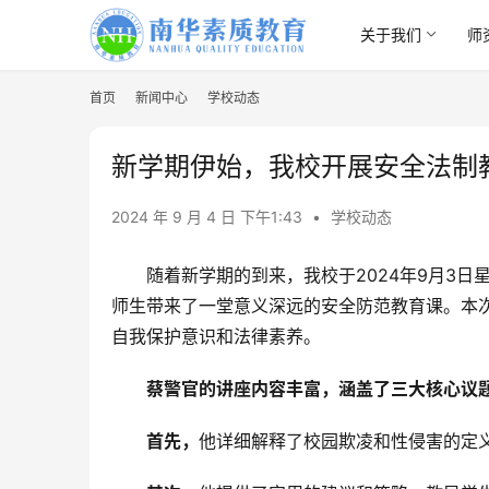
关于我们
师
首页
新闻中心
学校动态
新学期伊始，我校开展安全法制教
2024 年 9 月 4 日 下午1:43
•
学校动态
随着新学期的到来，我校于2024年9月3
师生带来了一堂意义深远的安全防范教育课。本次
自我保护意识和法律素养。
蔡警官的讲座内容丰富，涵盖了三大核心议
首先，
他详细解释了校园欺凌和性侵害的定