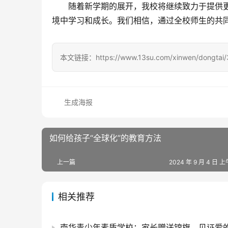
随着新学期的展开，我校将继续致力于提供
境中学习和成长。我们相信，通过全校师生的共
本文链接：https://www.13su.com/xinwen/dongtai/
生成海报
如何给孩子“全球化”的教育方法
上一篇
2024 年 9 月 4 日 上
相关推荐
南华青少年素质学校：家长赠送锦旗，见证爱