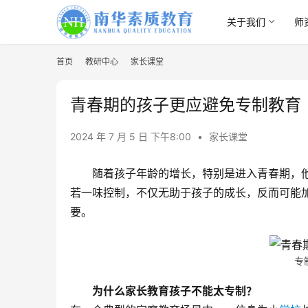
关于我们
师
首页
教研中心
家长课堂
青春期的孩子更应避免专制教育
2024 年 7 月 5 日 下午8:00
•
家长课堂
随着孩子年龄的增长，特别是进入青春期，
若一味控制，不仅无助于孩子的成长，反而可能
要。
专
为什么家长教育孩子不能太专制？