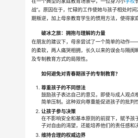
在一个典型的家庭教育场景中，一位身为小
学校
战”。原因在于，忙碌的工作使她与孩子相处时
期叛逆，加上母亲教育学生的惯用方法，使得家
破冰之旅：拥抱与理解的力量
在朋友的建议下，母亲尝试了一个简单的动作—
的柔软，两人痛哭相拥，长久以来的误会与隔阂
及专制教育方式的局限性。
如何避免对青春期孩子的专制教育？
尊重孩子的不同想法
鼓励孩子表达自己的意见，即使与成人观点
简单压制。这种双向尊重能促进孩子的批判
让孩子参与决策
在不影响安全和基本原则的前提下，赋予孩
子对自由的渴望，还能培养他们的责任感和
维持合理的权威边界