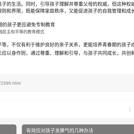
孩子的生活。同时，引导孩子理解并尊重父母的权威，但这种权
规则和界限，既能保障家庭秩序，又能促进孩子的自我管理和成
倡民主和平等的教育模式
平等，不仅有利于维护良好的亲子关系，更能培养青春期的孩子
长应以身作则，通过尊重、理解和引导，与孩子共同成长，共创
2396.html
有效应对孩子发脾气的几种办法