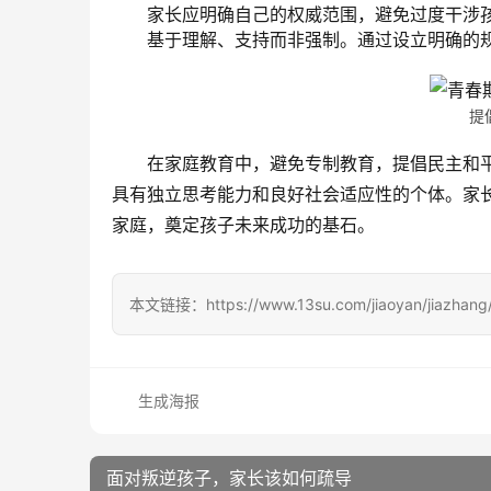
家长应明确自己的权威范围，避免过度干涉
基于理解、支持而非强制。通过设立明确的
提
在家庭教育中，避免专制教育，提倡民主和
具有独立思考能力和良好社会适应性的个体。家
家庭，奠定孩子未来成功的基石。
本文链接：https://www.13su.com/jiaoyan/jiazhang/
生成海报
面对叛逆孩子，家长该如何疏导