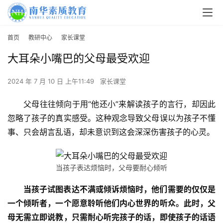
首页
教研中心
家长课堂
大耳朵小嘴巴的父母最受欢迎
2024 年 7 月 10 日 上午11:49
家长课堂
父母往往倾向于用“他还小”来解读孩子的言行，却因此
忽略了孩子的真实感受。这种观念导致父母误以为孩子不懂
事、只会胡言乱语，却未意识到这会深深伤害孩子的心灵。
当孩子表达烦恼时，父母要耐心倾听
当孩子试图表达不满或倾诉烦恼时，他们需要的仅仅是
一个倾听者，一个愿意聆听他们内心世界的听众。此时，父
母无需立即说教，只需耐心听完孩子的话，即使孩子的话语