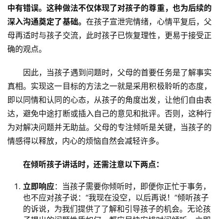
中有错误。这种做法不仅体现了对孩子的尊重，也为后续的
深入沟通奠定了基础。
在孩子宣泄完情绪，心情平复后，父
母再适时与孩子交流，此时孩子已恢复理性，更易于接受正
确的观点。
因此，当孩子遇到问题时，父母的首要任务是了解事实
真相。实现这一目标的方法之一就是采用积极聆听的态度，
即以同情和认同的心态，从孩子的角度出发，让他们自由表
达，避免中途打断或插入自己的意见和批评。否则，这种行
为对解决问题并无助益。父母的专注倾听是关键，当孩子的
情感得以释放，内心的烦恼自然会减轻许多。
在倾听孩子讲话时，还需注意以下两点：
关
立即响应
：当孩子需要你倾听时，即便你正忙于事务，
于
也不应对孩子说：“我现在没空，以后再说！”倾听孩子
我
的诉说，为我们提供了了解和引导孩子的机会。无论孩
们