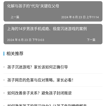
年
化解与孩子的“代沟”关键在父母
叛
逆
上一篇
2024 年 6 月 23 日 上午11:14
专
题
上海的14岁男孩手机成瘾、极度沉迷游戏的案例
2024 年 6 月 23 日 下午3:03
下一篇
相关推荐
孩子沉迷游戏？家长该如何正确引导
孩子网恋的危害与应对策略，家长必看！
如何改善亲子关系？避免孩子封闭叛逆