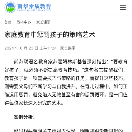
首页
教研中心
家长课堂
家庭教育中惩罚孩子的策略艺术
2024 年 6 月 23 日 上午11:24
家长课堂
前苏联著名教育家苏霍姆林斯基曾深刻指出：“要教育
好孩子，就必须不断提高教育技巧。”这句名言提醒我们，
教育孩子是一项需要技巧与策略的任务，而提升这些技巧，
则需要父母们不断学习与自我提升。在育儿过程中，如何正
确运用惩罚，避免陷入无效甚至有害的惩罚循环，是一门值
得每位家长深入研究的艺术。
案例分析：
妈妈想要明明关了电视去洗澡，明明却跟没听见似的，