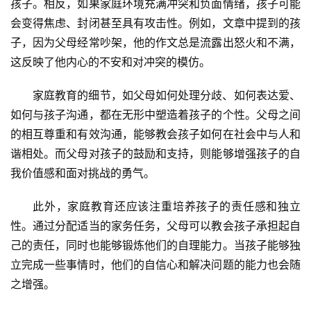
孩子。相反，如果家庭环境充满冲突和负面情绪，孩子可能
会变得焦虑、封闭甚至具有攻击性。例如，文章中提到的孩
子，因为父母经常吵架，他的作文总是流露出怒火和不满，
这反映了他内心的不安和对冲突的模仿。
家庭教育的细节，如父母如何处理分歧、如何表达爱、
如何与孩子沟通，都在无形中塑造着孩子的个性。父母之间
的相互尊重和有效沟通，能够教会孩子如何在社会中与人和
谐相处。而父母对孩子的鼓励和支持，则能够增强孩子的自
我价值感和面对挑战的勇气。
此外，家庭教育还应该注重培养孩子的责任感和独立
性。通过分配适当的家务任务，父母可以教会孩子承担起自
关
己的责任，同时也能够锻炼他们的自理能力。当孩子能够独
于
我
立完成一些事情时，他们的自信心和解决问题的能力也会随
们
之增强。