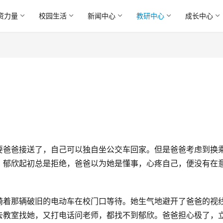
资力量
校园生活
新闻中心
教研中心
成长中心
要爸爸接送了，自己可以独自坐公交车回家。但是爸爸考虑到换
，郁欣起初总是拒绝，爸爸以为她是懂事，心疼自己，便没有在
骑着那辆破旧的电动车在校门口等待。她生气地避开了爸爸的视
去教室找她，又打电话问老师，都找不到郁欣。爸爸担心极了，