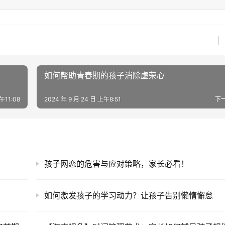
如何帮助青春期的孩子消除虚荣心
午11:08
2024 年 9 月 24 日 上午8:51
下
孩子网恋的危害与应对策略，家长必看！
如何激发孩子的学习动力？让孩子告别懒惰懈怠