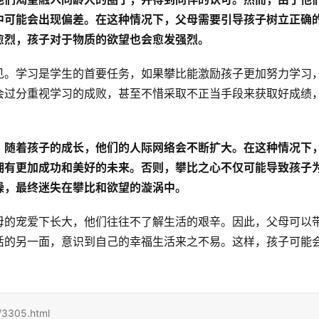
中可能会出现偏差。在这种情况下，父母需要引导孩子树立正确
愈烈，孩子对于物质的欲望也会愈发强烈。
见。学习是学生的首要任务，如果攀比能激励孩子更加努力学习
会过分重视学习的成败，甚至不惜采取不正当手段来获取好成绩
。随着孩子的成长，他们的人际网络会不断扩大。在这种情况下
拥有更加成功和美好的未来。否则，攀比之心不仅可能导致孩子
躁，最终迷失在攀比和欲望的漩涡中。
母的宠爱下长大，他们往往不了解生活的艰辛。因此，父母可以
活的另一面，意识到自己的幸福生活来之不易。这样，孩子可能
/3305.html