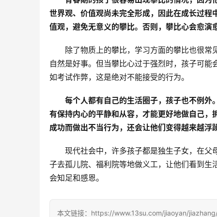
世界观、价值观尚未完全形成，因此在成长过程
值观，避免无意义的攀比。否则，攀比心会愈演
除了物质上的攀比，学习方面的攀比也很常
自然是好事。但当攀比心过于强烈时，孩子可能
如考试作弊，这是绝对不能接受的行为。
每个人都有自己的生活圈子，孩子也不例外
有保持内心的平静和从容，才能更好地做自己，
成功而做出不当行为，还会让他们变得越来越浮
现代社会中，许多孩子都是独生子女，在父
子去孤儿院、福利院等地做义工，让他们看到生
会知足和感恩。
本文链接：https://www.13su.com/jiaoyan/jiazhang