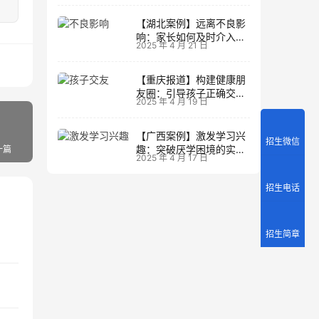
【湖北案例】远离不良影
响：家长如何及时介入调
2025 年 4 月 21 日
整方向
【重庆报道】构建健康朋
友圈：引导孩子正确交友
2025 年 4 月 19 日
的实践经验
【广西案例】激发学习兴
招生微信
趣：突破厌学困境的实战
一篇
2025 年 4 月 17 日
经验
招生电话
招生简章