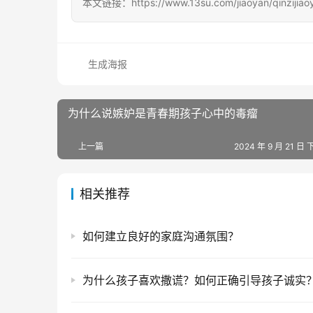
本文链接：https://www.13su.com/jiaoyan/qinzijiao
生成海报
为什么说嫉妒是青春期孩子心中的毒瘤
上一篇
2024 年 9 月 21 日 
相关推荐
如何建立良好的家庭沟通氛围？
为什么孩子喜欢撒谎？如何正确引导孩子诚实