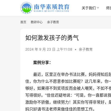
关于我们
师
首页
教研中心
亲子教育
如何激发孩子的勇气
2024 年 9 月 23 日 上午11:08
•
亲子教育
案例分享：
最近，区里正在举办书法比赛，妈妈得知后
佳，你为什么不愿意参加比赛呢？这几年来，你一
够好，如果得不到奖项反而会被人嘲笑，不如不参
写得很好。”佳佳迟疑地说：“可是，你一直都说
激励你不骄傲，继续努力！其实你写得非常好，
妈只好请书法老师来做佳佳的思想工作。