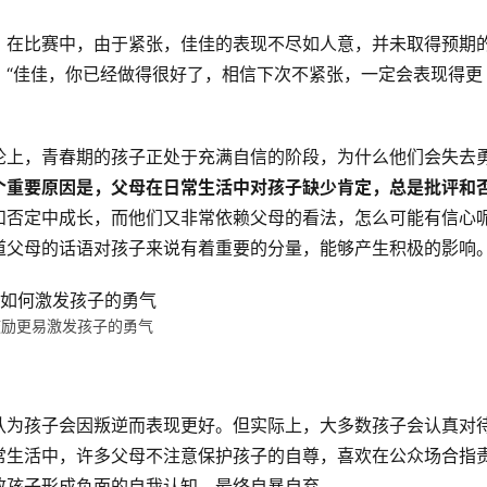
，在比赛中，由于紧张，佳佳的表现不尽如人意，并未取得预期
：“佳佳，你已经做得很好了，相信下次不紧张，一定会表现得更
论上，青春期的孩子正处于充满自信的阶段，为什么他们会失去
个重要原因是，父母在日常生活中对孩子缺少肯定，总是批评和
和否定中成长，而他们又非常依赖父母的看法，怎么可能有信心
道父母的话语对孩子来说有着重要的分量，能够产生积极的影响
鼓励更易激发孩子的勇气
认为孩子会因叛逆而表现更好。但实际上，大多数孩子会认真对
常生活中，许多父母不注意保护孩子的自尊，喜欢在公众场合指
致孩子形成负面的自我认知，最终自暴自弃。