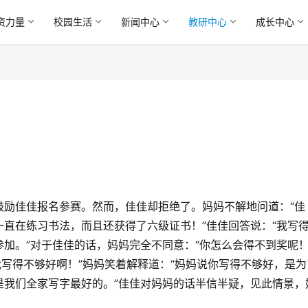
资力量
校园生活
新闻中心
教研中心
成长中心
鼓励佳佳报名参赛。然而，佳佳却拒绝了。妈妈不解地问道：“佳
直在练习书法，而且还获得了六级证书！”佳佳回答说：“我写
加。”对于佳佳的话，妈妈完全不同意：“你怎么会得不到奖呢
我写得不够好啊！”妈妈笑着解释道：“妈妈说你写得不够好，是为
是我们全家写字最好的。”佳佳对妈妈的话半信半疑，见此情景，