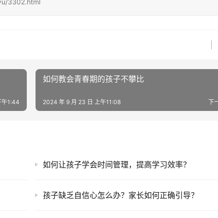
yu/3302.html
如何教会青春期的孩子不攀比
下午1:44
2024 年 9 月 23 日 上午11:08
下
如何让孩子学会时间管理，提高学习效率？
？
孩子缺乏自信心怎么办？家长如何正确引导？