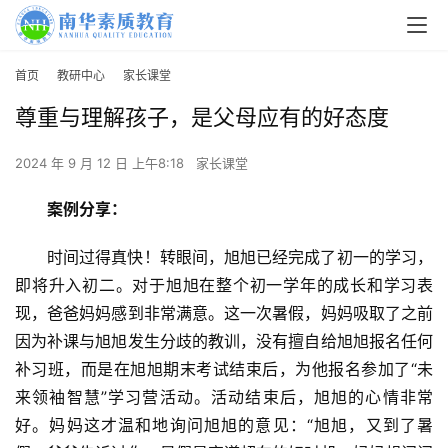
首页
教研中心
家长课堂
尊重与理解孩子，是父母应有的好态度
2024 年 9 月 12 日 上午8:18
家长课堂
案例分享：
时间过得真快！转眼间，旭旭已经完成了初一的学习，
即将升入初二。对于旭旭在整个初一学年的成长和学习表
现，爸爸妈妈感到非常满意。这一次暑假，妈妈吸取了之前
因为补课与旭旭发生分歧的教训，没有擅自给旭旭报名任何
补习班，而是在旭旭期末考试结束后，为他报名参加了“未
来领袖智慧”学习营活动。活动结束后，旭旭的心情非常
好。妈妈这才温和地询问旭旭的意见：“旭旭，又到了暑