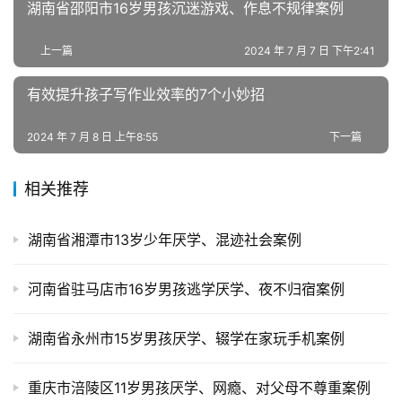
叛
湖南省邵阳市16岁男孩沉迷游戏、作息不规律案例
逆
专
上一篇
2024 年 7 月 7 日 下午2:41
题
有效提升孩子写作业效率的7个小妙招
2024 年 7 月 8 日 上午8:55
下一篇
相关推荐
湖南省湘潭市13岁少年厌学、混迹社会案例
河南省驻马店市16岁男孩逃学厌学、夜不归宿案例
湖南省永州市15岁男孩厌学、辍学在家玩手机案例
重庆市涪陵区11岁男孩厌学、网瘾、对父母不尊重案例