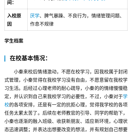
间：
入校原
厌学
、脾气暴躁、不良行为，情绪管理问题、
因
作息不规律
学生档案
在校基本情况：
小秦来校后情绪激动，不愿在校学习，因我校属于封闭
式管理，小秦觉得在我校学习没有自由，不愿意留在我校学
习生活。后经过心理老师的耐心疏导，小秦的的情绪慢慢稳
定，并认识到自己来我校学习的必要性，不过，小秦对于
学
校
的各项安排，还是有一定的抗拒心理，觉得我学校的各项
任务太累太苦了。后续在老师教官的引导、同学的帮助下，
小秦也逐渐的融入班级、收获新朋友、适应新环境，心理状
态迅速调整；并表达出想要改变的想法，并有规划自己想要