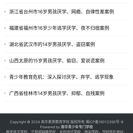
浙江省台州市16岁男孩厌学、网瘾、自律性差案例
福建省福州市16岁少年逃学厌学、夜不归宿案例
湖北省武汉市的14岁男孩厌学、盗窃案例
山西太原的15岁男孩厌学、偷窃、爱说谎案例
青少年教育危机：深入探讨厌学、弃学、逃学现象
广西省桂林市14岁男孩厌学、抑郁、自残案例
Copyright © 2024 南华素质教育学校 版权所有
湘ICP备16013390号-8
Powered by
南华青少年专门学校
叛逆孩子学校，正规戒网瘾学校，全封闭式学校，特训学校，学校所在地址：