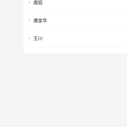
周铝
唐金华
王川