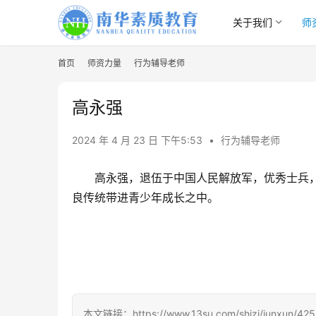
关于我们
师
首页
师资力量
行为辅导老师
高永强
2024 年 4 月 23 日 下午5:53
•
行为辅导老师
高永强，退伍于中国人民解放军，优秀士兵
良传统带进青少年成长之中。
本文链接：https://www.13su.com/shizi/junxun/425