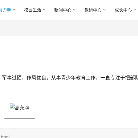
资力量
校园生活
新闻中心
教研中心
成长中心
，军事过硬，作风优良，从事青少年教育工作，一直专注于把部
.html