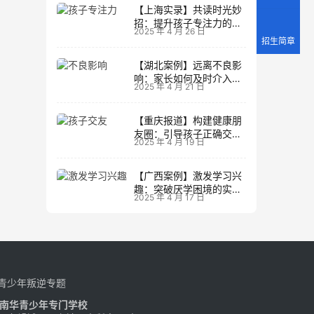
【上海实录】共读时光妙
招：提升孩子专注力的阅
2025 年 4 月 26 日
读策略
招生简章
【湖北案例】远离不良影
响：家长如何及时介入调
2025 年 4 月 21 日
整方向
【重庆报道】构建健康朋
友圈：引导孩子正确交友
2025 年 4 月 19 日
的实践经验
【广西案例】激发学习兴
趣：突破厌学困境的实战
2025 年 4 月 17 日
经验
青少年叛逆专题
南华青少年专门学校