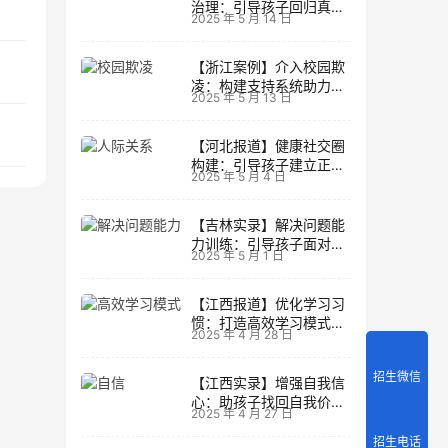
治理：引导孩子回归真实
2025 年 5 月 14 日
生活
【浙江案例】介入校园欺
凌：构建支持系统助力孩
2025 年 5 月 13 日
子成长
【河北报道】健康社交圈
构建：引导孩子建立正向
2025 年 5 月 4 日
人际关系
【吉林实录】解决问题能
力训练：引导孩子面对主
2025 年 5 月 1 日
动挑战
【江西报道】优化学习习
惯：打造高效学习模式的
2025 年 4 月 28 日
实用技巧
招生微信
【江西实录】增强自我信
心：助孩子找回自我价值
2025 年 4 月 27 日
的策略
招生电话