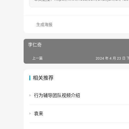
生成海报
李仁奇
上一篇
2024 年 4 月 23 日 
相关推荐
行为辅导团队视频介绍
袁来