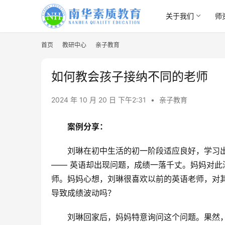
关于我们
师
首页
教研中心
亲子教育
如何教会孩子接纳不同的老师
2024 年 10 月 20 日 下午2:31
•
亲子教育
案例分享：
刘琳在初中生活的初一阶段适应良好，学习出
—— 英语却出现问题，成绩一落千丈。妈妈对此
师。妈妈心想，刘琳很喜欢以前的英语老师，对
导致成绩波动吗？
刘琳回家后，妈妈特意询问这个问题。果然