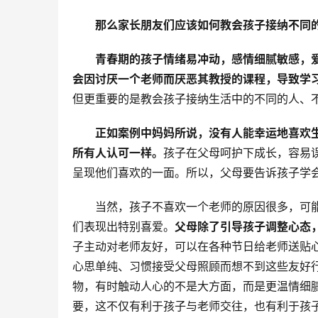
那么家长朋友们应该如何教会孩子接纳不同
青春期的孩子情绪易冲动，感情细腻敏感，
会因讨厌一个老师而厌恶其教授的课程，导致学
但更重要的是教会孩子接纳生活中的不同的人、
正如案例中妈妈所说，没有人能幸运地喜欢
所有人认可一样。
孩子在父母呵护下成长，容易
呈现他们喜欢的一面。所以，父母要告诉孩子学
当然，孩子不喜欢一个老师的原因很多，可
们表现出特别喜爱。
父母除了引导孩子调整心态
子主动对老师友好，可以在各种节日给老师送贴
心思单纯、习惯接受父母照顾而想不到这些友好
物，有时触动人心的不是大方面，而是更温情细
要，这不仅有利于孩子与老师交往，也有利于孩