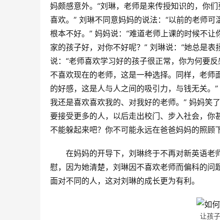
妈颇感意外。“刘琳，老师是来传授知识的，你
喜欢。” 刘琳不同意妈妈的说法：“以前的老师
根本不好。” 妈妈说：“难道老师上课的时候不让
家的孩子好，对你不好呢？” 刘琳说：“她总是表
说：“老师喜欢学习好的孩子很正常，你为何要
不喜欢现在的老师，这是一种选择。同样，老师
的好感，这是人与人之间的吸引力，与钱无关。”
我还是喜欢喜欢我的、对我好的老师。” 妈妈笑
要接受更多的人，以后走出校门、步入社会，你
不能躲起来吧？你不可能永远在爸爸妈妈的照顾
在妈妈的开导下，刘琳终于不再对新英语老
慰，因为她清楚，刘琳因不喜欢老师而偏科的问
面对不同的人，这对刘琳的成长更为有利。
让孩