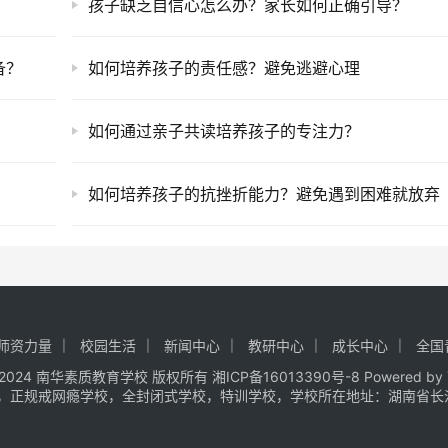
？
孩子缺乏自信心怎么办？家长如何正确引导？
备？
如何培养孩子的责任感？避免逃避心理
如何通过亲子共读培养孩子的专注力？
如何培养孩子的抗挫折能力？避免遇到困难就放弃
师资力量
校园生活
新闻中心
教研中心
成长中心
全国
t © 2024 南华素质教育学校 版权所有
湘ICP备16013390号-8
Powered by
，正规戒网瘾学校，全封闭式学校，特训学校，学校所在地址：湖南省长