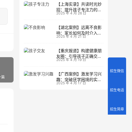
【上海实录】共读时光妙
招：提升孩子专注力的阅
2025 年 4 月 26 日
读策略
【湖北案例】远离不良影
响：家长如何及时介入调
2025 年 4 月 21 日
整方向
【重庆报道】构建健康朋
友圈：引导孩子正确交友
2025 年 4 月 19 日
的实践经验
招生微信
【广西案例】激发学习兴
一篇
趣：突破厌学困境的实战
2025 年 4 月 17 日
经验
招生电话
招生简章