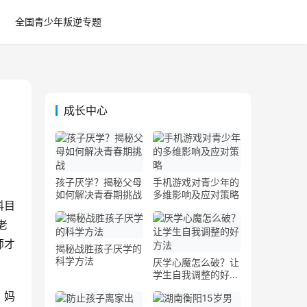
全国青少年叛逆专题
成长中心
孩子厌学？揭秘父母
手机游戏对青少年的
如何解决青春期挑战
多维影响及应对策略
目 
老
师才
揭秘战胜孩子厌学的
科学方法
厌学心魔怎么破？让
学生自我调整的好方
法
。妈