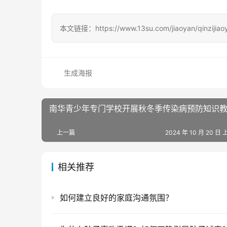
本文链接：https://www.13su.com/jiaoyan/qinzijiao
生成海报
南华青少年专门学校开展秋冬季传染病预防知识
上一篇
2024 年 10 月 20 日 
相关推荐
如何建立良好的家庭沟通氛围？