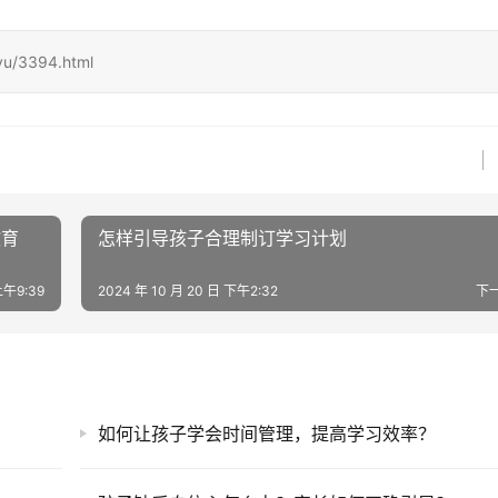
yu/3394.html
教育
怎样引导孩子合理制订学习计划
上午9:39
2024 年 10 月 20 日 下午2:32
下
如何让孩子学会时间管理，提高学习效率？