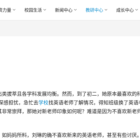
资力量
校园生活
新闻中心
教研中心
成长中心
类拔萃且各学科发展均衡。然而，到了初二，她原本最喜欢的科
深感担忧，急忙去
学校
找英语老师了解情况，得知班级换了英语
其非常崇拜，那她对新老师印象如何呢？难道是因为不喜欢新老
，如妈妈所料，刘琳的确不喜欢新来的英语老师，甚至有些讨厌