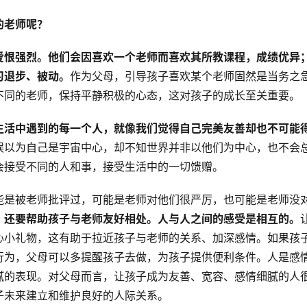
的老师呢？
爱恨强烈。他们会因喜欢一个老师而喜欢其所教课程，成绩优异
习退步、被动。
作为父母，引导孩子喜欢某个老师固然是当务之
不同的老师，保持平静积极的心态，这对孩子的成长至关重要。
生活中遇到的每一个人，就像我们觉得自己完美友善却也不可能
误以为自己是宇宙中心，却不知世界并非以他们为中心，也不会
会接受不同的人和事，接受生活中的一切馈赠。
能是被老师批评过，可能是老师对他们很严厉，也可能是老师没
，还要帮助孩子与老师友好相处。人与人之间的感受是相互的。
心小礼物，这有助于拉近孩子与老师的关系、加深感情。如果孩
行为，父母可以多提醒孩子去做，为孩子提供便利条件。人是感
腻的表现。对父母而言，让孩子成为友善、宽容、感情细腻的人
子未来建立和维护良好的人际关系。