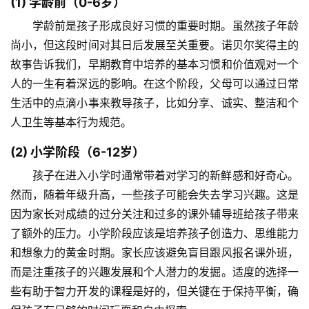
(1) 学龄前（0-6岁）
学龄前是孩子形成良好习惯的重要时期。虽然孩子年龄
尚小，但这段时间对其日后发展至关重要。诺贝尔奖得主的
故事告诉我们，早期教育中培养的基本习惯和价值观对一个
人的一生有着深远的影响。在这个阶段，父母可以通过日常
生活中的点滴小事来教导孩子，比如分享、诚实、整洁和个
人卫生等基本行为规范。
(2) 小学阶段（6-12岁）
孩子在进入小学时通常带着对学习的新鲜感和好奇心。
然而，随着年级升高，一些孩子可能会失去学习兴趣。这是
因为家长对成绩的过分关注和过多的课外辅导班给孩子带来
了额外的压力。小学阶段应该是培养孩子创造力、思维能力
和想象力的黄金时期。家长应该避免盲目跟风报名课外班，
而是注重孩子的兴趣发展和个人潜力的发掘。适度的选择一
些有助于智力开发的课程是好的，但关键在于保持平衡，确