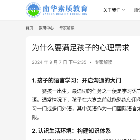
关于我们
师
首页
教研中心
专家解读
为什么要满足孩子的心理需求
2024 年 9 月 7 日 下午2:35
•
专家解读
1. 孩子的语言学习：开启沟通的大门
婴孩一出生，最迫切的任务之一便是学习语
语。通常情况下，孩子在六岁之前就能熟练使用
习一门或多门外语，其中英语作为一门国际语言
限。
2. 认识生活环境：构建知识体系