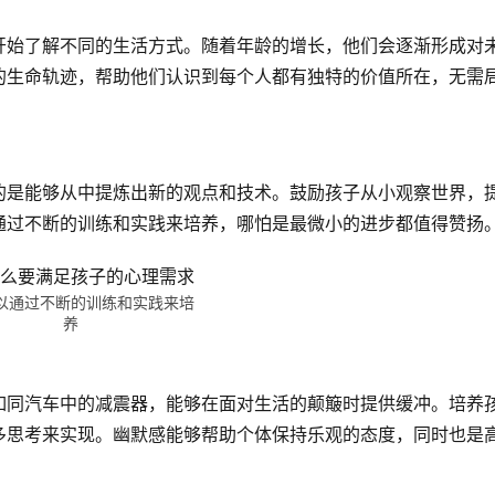
开始了解不同的生活方式。随着年龄的增长，他们会逐渐形成对
的生命轨迹，帮助他们认识到每个人都有独特的价值所在，无需
的是能够从中提炼出新的观点和技术。鼓励孩子从小观察世界，
通过不断的训练和实践来培养，哪怕是最微小的进步都值得赞扬
以通过不断的训练和实践来培
养
如同汽车中的减震器，能够在面对生活的颠簸时提供缓冲。培养
多思考来实现。幽默感能够帮助个体保持乐观的态度，同时也是