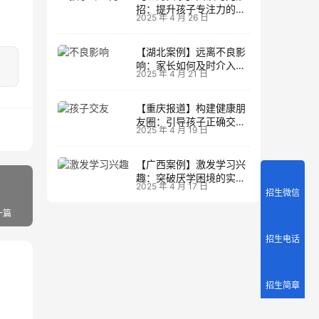
招：提升孩子专注力的阅
2025 年 4 月 26 日
读策略
【湖北案例】远离不良影
响：家长如何及时介入调
2025 年 4 月 21 日
整方向
【重庆报道】构建健康朋
友圈：引导孩子正确交友
2025 年 4 月 19 日
的实践经验
【广西案例】激发学习兴
趣：突破厌学困境的实战
2025 年 4 月 17 日
经验
招生微信
一篇
招生电话
招生简章