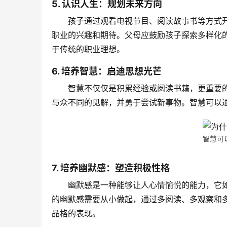
5. 认识人生：规划未来方向
孩子通过观看电视节目、阅读故事书等方式
职业的兴趣和期待。父母应鼓励孩子探索多样化
于传统的职业理想。
6. 培养智慧：启迪思想光芒
智慧不仅仅是积累经验或阅读书籍，更重要
与众不同的见解，并勇于尝试新事物。智慧可以
智慧可
7. 培养幽默感：塑造积极性格
幽默感是一种能够让人心情愉悦的能力，它
的幽默感需要从小做起，通过多阅读、多观察和
品格的表现。