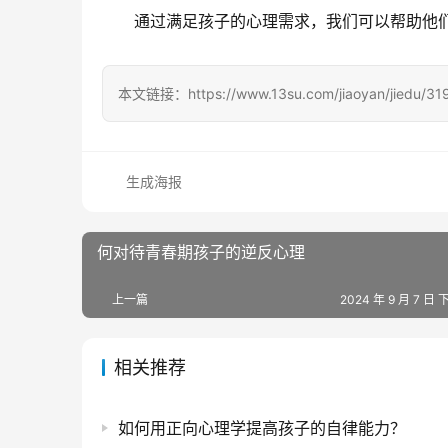
通过满足孩子的心理需求，我们可以帮助他
本文链接：https://www.13su.com/jiaoyan/jiedu/319
生成海报
何对待青春期孩子的逆反心理
上一篇
2024 年 9 月 7 日 
相关推荐
如何用正向心理学提高孩子的自律能力？