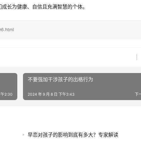
们成长为健康、自信且充满智慧的个体。
6.html
不要强加干涉孩子的出格行为
下午2:30
2024 年 9 月 8 日 下午3:43
下
早恋对孩子的影响到底有多大？专家解读