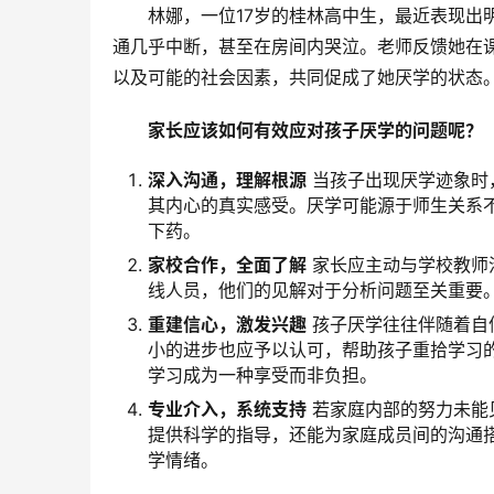
林娜，一位17岁的桂林高中生，最近表现出
通几乎中断，甚至在房间内哭泣。老师反馈她在
以及可能的社会因素，共同促成了她厌学的状态
家长应该如何有效应对孩子厌学的问题呢？
深入沟通，理解根源
当孩子出现厌学迹象时
其内心的真实感受。厌学可能源于师生关系
下药。
家校合作，全面了解
家长应主动与学校教师
线人员，他们的见解对于分析问题至关重要
重建信心，激发兴趣
孩子厌学往往伴随着自
小的进步也应予以认可，帮助孩子重拾学习
学习成为一种享受而非负担。
专业介入，系统支持
若家庭内部的努力未能
提供科学的指导，还能为家庭成员间的沟通
学情绪。