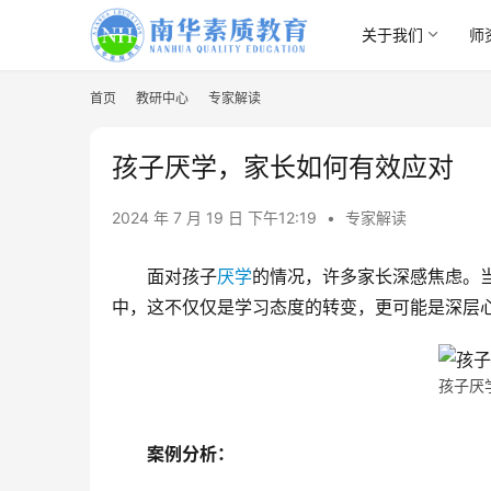
关于我们
师
首页
教研中心
专家解读
孩子厌学，家长如何有效应对
2024 年 7 月 19 日 下午12:19
•
专家解读
面对孩子
厌学
的情况，许多家长深感焦虑。
中，这不仅仅是学习态度的转变，更可能是深层
孩子厌
案例分析：