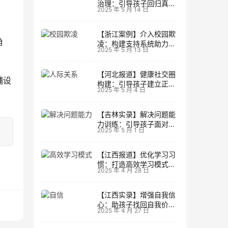
治理：引导孩子回归真实
2025 年 5 月 14 日
生活
【浙江案例】介入校园欺
角
凌：构建支持系统助力孩
2025 年 5 月 13 日
子成长
【河北报道】健康社交圈
铺设
构建：引导孩子建立正向
2025 年 5 月 4 日
人际关系
【吉林实录】解决问题能
力训练：引导孩子面对主
2025 年 5 月 1 日
动挑战
【江西报道】优化学习习
惯：打造高效学习模式的
2025 年 4 月 28 日
实用技巧
【江西实录】增强自我信
心：助孩子找回自我价值
2025 年 4 月 27 日
的策略