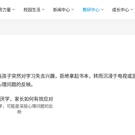
资力量
校园生活
新闻中心
教研中心
成长中心
当孩子突然对学习失去兴趣，拒绝拿起书本，转而沉浸于电视或
心理问题的反映。
学，可能是深层心理问题的反
映