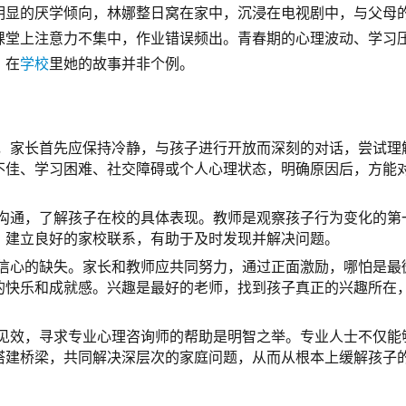
明显的厌学倾向，林娜整日窝在家中，沉浸在电视剧中，与父母
课堂上注意力不集中，作业错误频出。青春期的心理波动、学习
。在
学校
里她的故事并非个例。
，家长首先应保持冷静，与孩子进行开放而深刻的对话，尝试理
不佳、学习困难、社交障碍或个人心理状态，明确原因后，方能
沟通，了解孩子在校的具体表现。教师是观察孩子行为变化的第
。建立良好的家校联系，有助于及时发现并解决问题。
信心的缺失。家长和教师应共同努力，通过正面激励，哪怕是最
的快乐和成就感。兴趣是最好的老师，找到孩子真正的兴趣所在
见效，寻求专业心理咨询师的帮助是明智之举。专业人士不仅能
搭建桥梁，共同解决深层次的家庭问题，从而从根本上缓解孩子