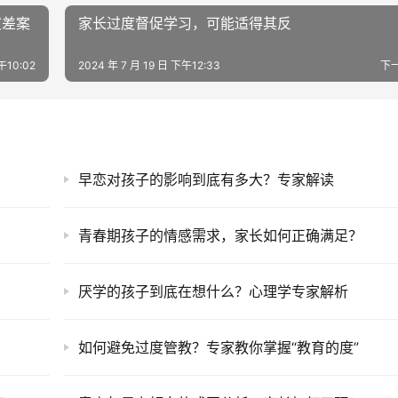
惯差案
家长过度督促学习，可能适得其反
午10:02
2024 年 7 月 19 日 下午12:33
下
早恋对孩子的影响到底有多大？专家解读
青春期孩子的情感需求，家长如何正确满足？
厌学的孩子到底在想什么？心理学专家解析
？
如何避免过度管教？专家教你掌握“教育的度”