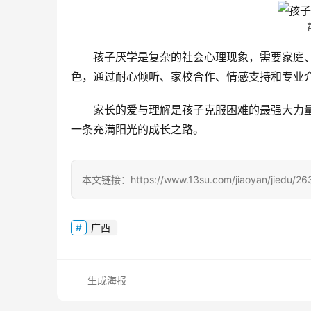
孩子厌学是复杂的社会心理现象，需要家庭
色，通过耐心倾听、家校合作、情感支持和专业
家长的爱与理解是孩子克服困难的最强大力
一条充满阳光的成长之路。
本文链接：https://www.13su.com/jiaoyan/jiedu/263
广西
生成海报