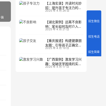
【上海实录】共读时光妙
招：提升孩子专注力的阅
2025 年 4 月 26 日
读策略
一篇
招生微信
【湖北案例】远离不良影
响：家长如何及时介入调
2025 年 4 月 21 日
整方向
招生电话
【重庆报道】构建健康朋
友圈：引导孩子正确交友
2025 年 4 月 19 日
的实践经验
招生简章
【广西案例】激发学习兴
趣：突破厌学困境的实战
2025 年 4 月 17 日
经验