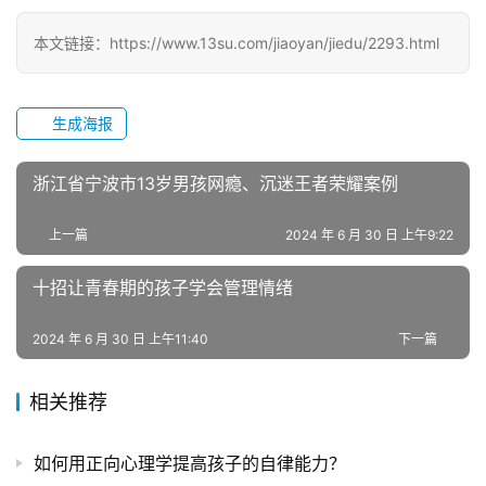
青
少
本文链接：https://www.13su.com/jiaoyan/jiedu/2293.html
年
叛
逆
生成海报
专
题
浙江省宁波市13岁男孩网瘾、沉迷王者荣耀案例
上一篇
2024 年 6 月 30 日 上午9:22
十招让青春期的孩子学会管理情绪
2024 年 6 月 30 日 上午11:40
下一篇
相关推荐
如何用正向心理学提高孩子的自律能力？