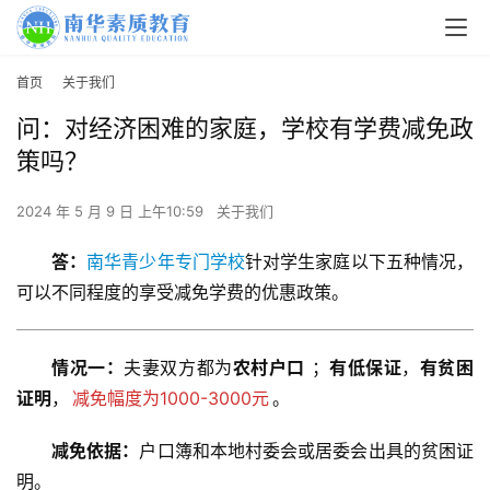
首页
关于我们
问：对经济困难的家庭，学校有学费减免政
策吗？
2024 年 5 月 9 日 上午10:59
关于我们
答：
南华青少年专门学校
针对学生家庭以下五种情况，
可以不同程度的享受减免学费的优惠政策。
情况一：
夫妻双方都为
农村户口
 ；
有低保证
，
有贫困
证明
，
减免幅度为1000-3000元
。
减免依据：
户口簿和本地村委会或居委会出具的贫困证
明。