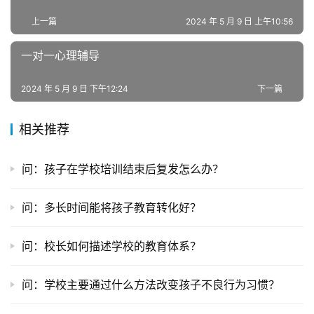
中
上一篇
2024 年 5 月 9 日 上午10:56
心
一对一心理辅导
全
国
2024 年 5 月 9 日 下午12:24
下一篇
青
少
相关推荐
年
叛
逆
问：孩子在学校培训结束后复发怎么办？
专
题
问：多长时间能将孩子教育转化好？
问：校长如何描述学校的教育体系？
问：学校主要通过什么方法改变孩子不良行为习惯？