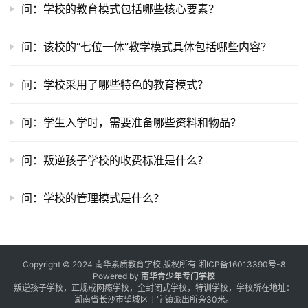
问：学校的教育模式包括哪些核心要素？
问：该校的“七位一体”教学模式具体包括哪些内容？
问：学校采用了哪些特色的教育模式？
问：学生入学时，需要准备哪些资料和物品？
问：叛逆孩子学校的收费标准是什么？
问：学校的管理模式是什么？
Copyright © 2024 南华素质教育学校 版权所有
湘ICP备16013390号-8
Powered by
南华青少年专门学校
叛逆孩子学校，正规戒网瘾学校，全封闭式学校，特训学校，学校所在地址：
湖南省长沙市望城区丁字镇派出所旁30米。