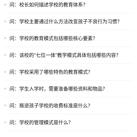
问：校长如何描述学校的教育体系？
成
长
问：学校主要通过什么方法改变孩子不良行为习惯？
中
心
问：学校的教育模式包括哪些核心要素？
全
国
问：该校的“七位一体”教学模式具体包括哪些内容？
青
少
问：学校采用了哪些特色的教育模式？
年
叛
问：学生入学时，需要准备哪些资料和物品？
逆
专
题
问：叛逆孩子学校的收费标准是什么？
问：学校的管理模式是什么？