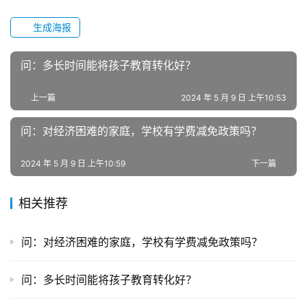
力
量
生成海报
校
问：多长时间能将孩子教育转化好？
园
生
上一篇
2024 年 5 月 9 日 上午10:53
活
问：对经济困难的家庭，学校有学费减免政策吗？
新
闻
2024 年 5 月 9 日 上午10:59
下一篇
中
心
相关推荐
教
问：对经济困难的家庭，学校有学费减免政策吗？
研
中
问：多长时间能将孩子教育转化好？
心