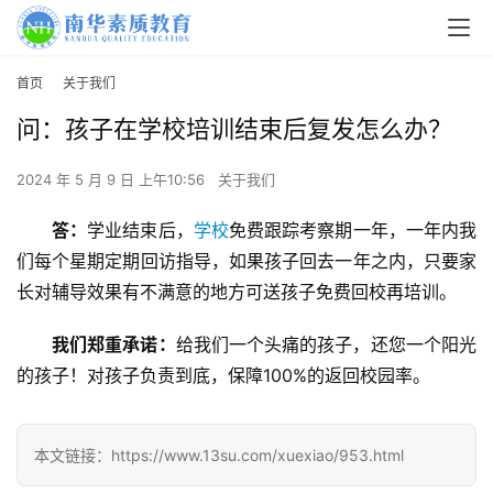
首页
关于我们
问：孩子在学校培训结束后复发怎么办？
2024 年 5 月 9 日 上午10:56
关于我们
答：
学业结束后，
学校
免费跟踪考察期一年，一年内我
们每个星期定期回访指导，如果孩子回去一年之内，只要家
长对辅导效果有不满意的地方可送孩子免费回校再培训。
关
于
我们郑重承诺：
给我们一个头痛的孩子，还您一个阳光
我
的孩子！对孩子负责到底，保障100%的返回校园率。
们
师
本文链接：https://www.13su.com/xuexiao/953.html
资