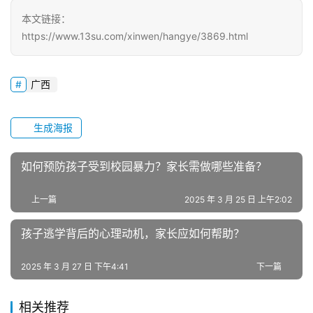
题
本文链接：
https://www.13su.com/xinwen/hangye/3869.html
广西
生成海报
如何预防孩子受到校园暴力？家长需做哪些准备？
上一篇
2025 年 3 月 25 日 上午2:02
孩子逃学背后的心理动机，家长应如何帮助？
2025 年 3 月 27 日 下午4:41
下一篇
相关推荐