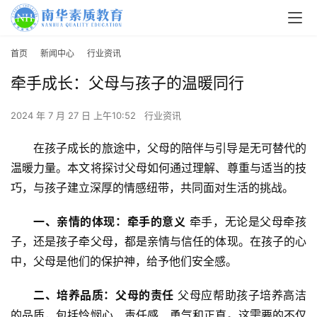
首页
新闻中心
行业资讯
牵手成长：父母与孩子的温暖同行
2024 年 7 月 27 日 上午10:52
行业资讯
在孩子成长的旅途中，父母的陪伴与引导是无可替代的
温暖力量。本文将探讨父母如何通过理解、尊重与适当的技
巧，与孩子建立深厚的情感纽带，共同面对生活的挑战。
一、亲情的体现：牵手的意义
 牵手，无论是父母牵孩
子，还是孩子牵父母，都是亲情与信任的体现。在孩子的心
中，父母是他们的保护神，给予他们安全感。
二、培养品质：父母的责任
 父母应帮助孩子培养高洁
的品质，包括怜悯心、责任感、勇气和正直。这需要的不仅