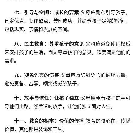
七、引导与空间：成长的要素
 父母应耐心引导孩子，
肯定优点，批评缺点，鼓励成功，并给予孩子足够的空间，
包括现实、亲情和发展的空间。
八、民主教育：尊重孩子的意见
 父母应避免使用权威
来安排孩子的生活，而是尊重孩子的意见，适度满足他们的
需求。
九、避免语言的伤害
 父母应意识到语言的破坏力量，
避免责备、羞辱、嘲笑或威胁孩子。
关
十、放手与信任：让孩子独立
 父母应牵着孩子的手引
于
导他们走路，然后适时放手，让他们独立面对人生。
我
们
十一、教育的根本：价值的传播
 教育的核心在于传播
价值，其他都是装饰和工具。
师