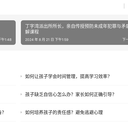
丁字湾派出所所长，亲自传授预防未成年犯罪与矛
解课程
下午1:48
2024 年 8 月 21 日 下午1:59
下
如何让孩子学会时间管理，提高学习效率？
？
孩子缺乏自信心怎么办？家长如何正确引导？
备？
如何培养孩子的责任感？避免逃避心理