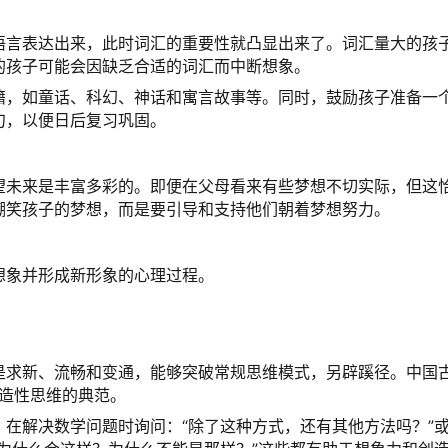
语言表达出来，此时词汇的重要性就凸显出来了。词汇量大的孩
的孩子可能会因缺乏合适的词汇而中断想象。
籍，如童话、科幻、神话和寓言故事等。同时，鼓励孩子准备一
句，以便日后复习巩固。
望未来是丰富多彩的。即便在父母看来有些梦想不切实际，但这
嘲笑孩子的梦想，而是要引导和支持他们朝着梦想努力。
想象并形成新形象的心理过程。
。
是求新、流畅和变通，能够突破常规思维模式，另辟蹊径。中国
创造性思维的典范。
在解决数学问题时询问：“除了这种方式，还有其他方法吗？”