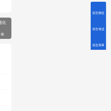
招生微信
盾化
招生电话
一篇
招生简章