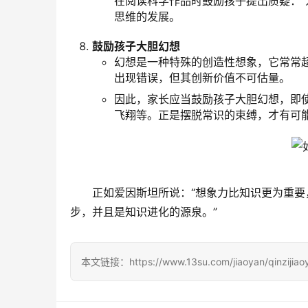
在阅读科学作品时鼓励孩子提出质疑：“
思维的发展。
鼓励孩子大胆幻想
幻想是一种特殊的创造性想象，它常常
出现错误，但其创新价值不可估量。
因此，家长应当鼓励孩子大胆幻想，即
飞翔等。正是摆脱常识的束缚，才有可
正如爱因斯坦所说：“想象力比知识更为重
步，并且是知识进化的源泉。”
本文链接：https://www.13su.com/jiaoyan/qinzijiaoy