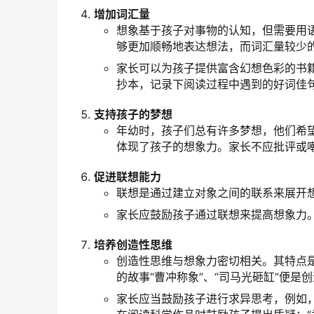
增加词汇量
想象基于孩子对事物的认知，但需要用
够更加顺畅地表达想法，而词汇量较少
家长可以为孩子提供富含幻想色彩的书
抄本，记录下阅读过程中遇到的好词佳
支持孩子的梦想
年幼时，孩子们总有许多梦想，他们希
体现了孩子的想象力。家长不应批评或
促进联想能力
联想是通过建立对象之间的联系来展开
家长应鼓励孩子通过联想来提高想象力
培养创造性思维
创造性思维与想象力密切相关。其特点
的故事“曹冲称象”、“司马光砸缸”便是
家长应当鼓励孩子进行求异思考，例如，