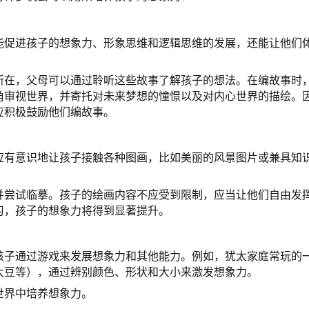
能促进孩子的想象力、形象思维和逻辑思维的发展，还能让他们
所在，父母可以通过聆听这些故事了解孩子的想法。在编故事时
角审视世界，并寄托对未来梦想的憧憬以及对内心世界的描绘。
应积极鼓励他们编故事。
应有意识地让孩子接触各种图画，比如美丽的风景图片或兼具知
并尝试临摹。孩子的绘画内容不应受到限制，应当让他们自由发
习，孩子的想象力将得到显著提升。
孩子通过游戏来发展想象力和其他能力。例如，犹太家庭常玩的
大豆等），通过辨别颜色、形状和大小来激发想象力。
世界中培养想象力。