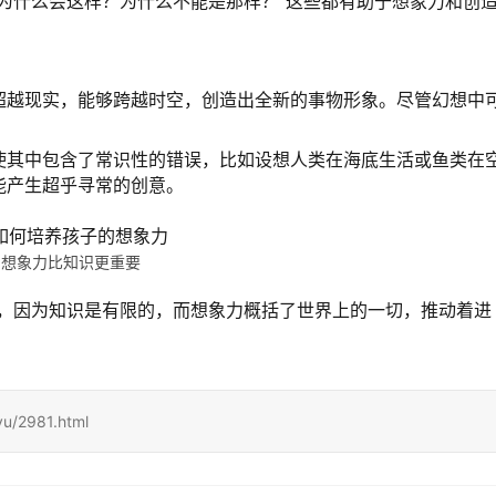
为什么会这样？为什么不能是那样？”这些都有助于想象力和创
超越现实，能够跨越时空，创造出全新的事物形象。尽管幻想中
使其中包含了常识性的错误，比如设想人类在海底生活或鱼类在
能产生超乎寻常的创意。
想象力比知识更重要
要，因为知识是有限的，而想象力概括了世界上的一切，推动着进
u/2981.html