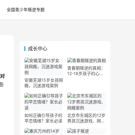
全国青少年叛逆专题
成长中心
青春期叛逆的真相：
12-18岁孩子的心理
对
发展图谱
安徽芜湖15岁女孩网
些
瘾，沉迷游戏案例
如何正确引导孩子的
北京市东城区的12岁
早恋情绪？家长必读
男孩沉迷游戏、网瘾
案例