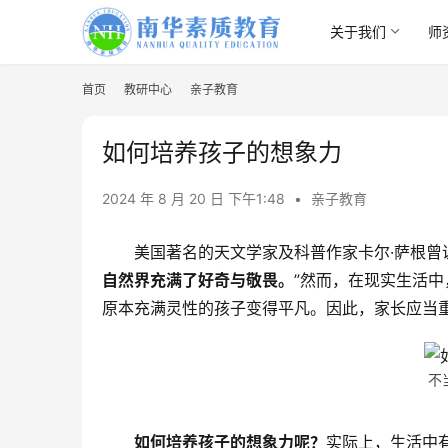
关于我们
师
首页
教研中心
亲子教育
如何培养孩子的想象力
2024 年 8 月 20 日 下午1:48
•
亲子教育
美国著名的天文学家及科普作家卡尔·萨根曾
自然界充满了好奇与敬畏。
”然而，在现实生活
原本充满灵性的孩子变得平凡。因此，家长应当
不
如何培养孩子的想象力呢？
实际上，生活中