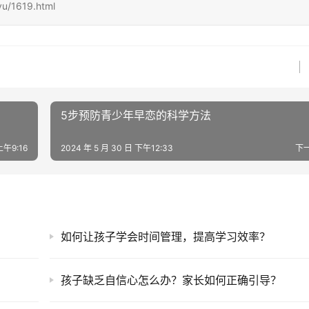
u/1619.html
5步预防青少年早恋的科学方法
上午9:16
2024 年 5 月 30 日 下午12:33
下
如何让孩子学会时间管理，提高学习效率？
？
孩子缺乏自信心怎么办？家长如何正确引导？