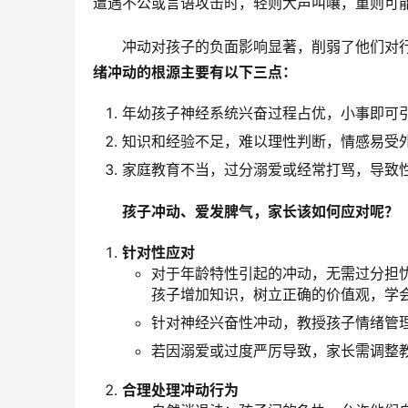
遭遇不公或言语攻击时，轻则大声叫嚷，重则可
冲动对孩子的负面影响显著，削弱了他们对
绪冲动的根源主要有以下三点：
年幼孩子神经系统兴奋过程占优，小事即可
知识和经验不足，难以理性判断，情感易受
家庭教育不当，过分溺爱或经常打骂，导致
孩子冲动、爱发脾气，家长该如何应对呢？
针对性应对
对于年龄特性引起的冲动，无需过分担
孩子增加知识，树立正确的价值观，学
针对神经兴奋性冲动，教授孩子情绪管
若因溺爱或过度严厉导致，家长需调整
合理处理冲动行为