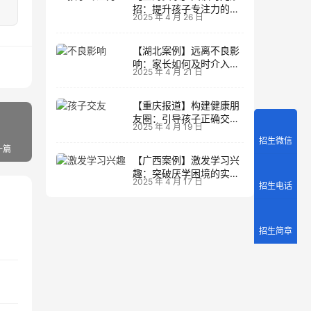
招：提升孩子专注力的阅
2025 年 4 月 26 日
读策略
【湖北案例】远离不良影
响：家长如何及时介入调
2025 年 4 月 21 日
整方向
【重庆报道】构建健康朋
友圈：引导孩子正确交友
2025 年 4 月 19 日
的实践经验
招生微信
一篇
【广西案例】激发学习兴
趣：突破厌学困境的实战
2025 年 4 月 17 日
招生电话
经验
招生简章