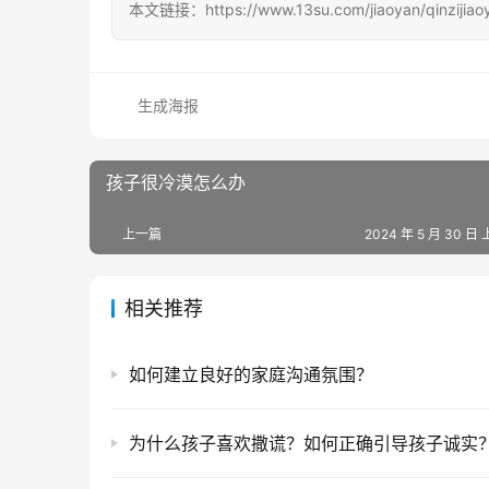
本文链接：https://www.13su.com/jiaoyan/qinzijiaoy
生成海报
孩子很冷漠怎么办
上一篇
2024 年 5 月 30 日 
相关推荐
如何建立良好的家庭沟通氛围？
为什么孩子喜欢撒谎？如何正确引导孩子诚实