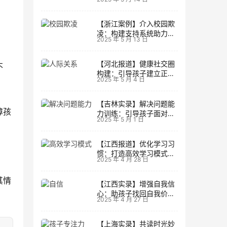
生活
【浙江案例】介入校园欺
凌：构建支持系统助力孩
2025 年 5 月 13 日
子成长
【河北报道】健康社交圈
不
构建：引导孩子建立正向
2025 年 5 月 4 日
人际关系
【吉林实录】解决问题能
障孩
力训练：引导孩子面对主
2025 年 5 月 1 日
动挑战
【江西报道】优化学习习
惯：打造高效学习模式的
2025 年 4 月 28 日
实用技巧
其情
【江西实录】增强自我信
心：助孩子找回自我价值
2025 年 4 月 27 日
的策略
【上海实录】共读时光妙