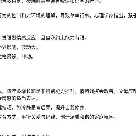
能自我否定，极端时甚至会有叛逆和逃学的行为。
行为的控制和对环境的理解，导致草率行事。心理学家指出，
孩
引发强烈情感反应，且自我约束能力有限。
外界影响，波动大。
性格暴躁、冲动。
忧，随年龄增长和是非辨别能力提升，情绪调控会改善。父母应
会情感的适当表达。
理技巧，如冷静思考后果，提升自我修养。
教育方式，平衡关爱与纪律，创造温馨和谐的家庭氛围。