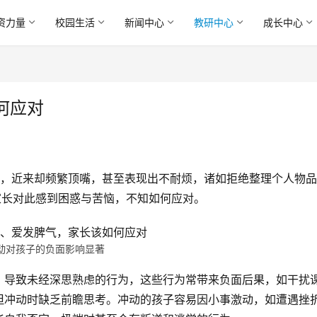
资力量
校园生活
新闻中心
教研中心
成长中心
何应对
顺，近来却频繁顶嘴，甚至表现出不耐烦，诸如拒绝整理个人物
家长对此感到困惑与苦恼，不知如何应对。
动对孩子的负面影响显著
，导致未经深思熟虑的行为，这些行为常带来负面后果，如干扰
但冲动时缺乏前瞻思考。冲动的孩子容易因小事激动，如遭遇挫