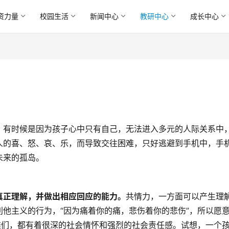
资力量
校园生活
新闻中心
教研中心
成长中心
，有时候是因为孩子心中只有自己，无法进入多元的人际关系中
人的喜、怒、哀、乐，而导致交往困难，只好逃避到手机中，手
未来的孤岛。
真正理解，并做出相应回应的能力。
共情力，一方面可以产生理
他主义的行为，“因为痛着你的痛，悲伤着你的悲伤”，所以愿
雄们，都有着很深的社会情怀和强烈的社会责任感。试想，一个