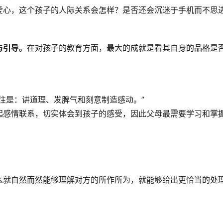
爱心，这个孩子的人际关系会怎样？是否还会沉迷于手机而不思
与引导。
在对孩子的教育方面，最大的成就是看其自身的品格是
往是：讲道理、发脾气和刻意制造感动。”
起感情联系，切实体会到孩子的感受，因此父母最需要学习和掌
么就自然而然能够理解对方的所作所为，就能够给出更恰当的处