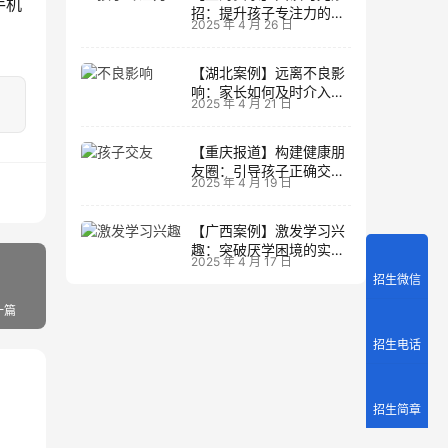
手机
招：提升孩子专注力的阅
2025 年 4 月 26 日
读策略
【湖北案例】远离不良影
响：家长如何及时介入调
2025 年 4 月 21 日
整方向
【重庆报道】构建健康朋
友圈：引导孩子正确交友
2025 年 4 月 19 日
的实践经验
【广西案例】激发学习兴
趣：突破厌学困境的实战
2025 年 4 月 17 日
经验
招生微信
一篇
招生电话
招生简章