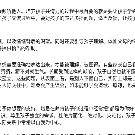
会倾听他人。培养孩子共情力的过程中最首要的就是要让孩子学
与孩子交流过程中，要对孩子的表达多提问题，适当反馈，让孩
绪，以及情绪背后的渴望。同时还要引导孩子理解、体恤父母的
并提供恰当的帮助。
情感需要准确地表达出来，才能被理解，被懂得。有些家长自己
猜猜猜，猜不对就生气。长期受到这样的影响，孩子自然也就不
被孤立。这些问题，从表面上看，是别人不懂自己，实际上却是
在人际交往中，难免会产生误会，如果能够学会道歉、原谅，也
予你想要的支持。切忌在养育孩子的过程中经常把“都是为你好
意识、尊重孩子独立的需求，杜绝片面化、绝对化、灾难化，孩
人际关系中常常以自我为中心。