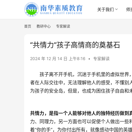
关于我们
师
首页
教研中心
专家解读
“共情力”孩子高情商的奠基石
2024 年 12 月 14 日 上午8:16
•
专家解读
孩子离不开手机，沉迷于手机里的虚拟世界
者在人际交往中，无法理解他人的感受，不懂别
为孩子的安全岛，但是，也成为困住孩子自由和
共情力，是指一个人能够对他人的独特经历做到
力、同理力，另一方面也可以促使个人做出一些利
着“你的手”，为你付出所有，就像感动中国的英