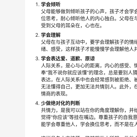
学会倾听
父母能够做到倾听孩子的心声，孩子才会学
位思考，耐心倾听他人的内心独白。父母在
受到父母的耳朵在，心也在。
学会理解
父母在与孩子互动中，要学会理解孩子的情
绪、感受，这样孩子才能慢慢学会理解他人
学会表达爱、道歉、原谅
人际关系，是心与心的距离，内心的感受、
奉“我不说你就应该懂”的理念，总是要别人
表达，在人际关系中也会经常感到被拒绝、
无法懂得自己，更加无法共情别人。此外，
情商的表现。
少做绝对化的判断
共情力，是我可以站在你的角度理解你，并给
觉得“你应该”等挂在嘴边。尊重孩子的自我
能学会尊重他人，学会换位思考，而不是在