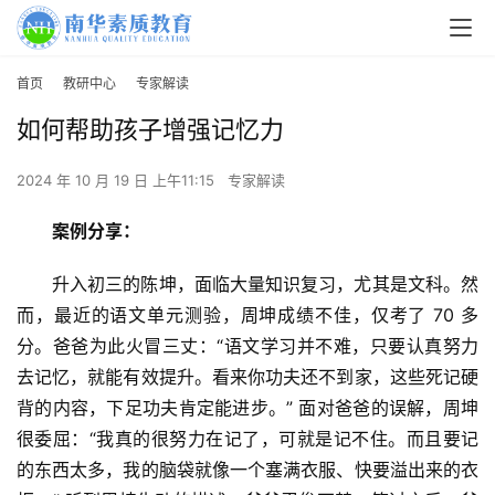
首页
教研中心
专家解读
如何帮助孩子增强记忆力
2024 年 10 月 19 日 上午11:15
专家解读
案例分享：
升入初三的陈坤，面临大量知识复习，尤其是文科。然
而，最近的语文单元测验，周坤成绩不佳，仅考了 70 多
分。爸爸为此火冒三丈：“语文学习并不难，只要认真努力
去记忆，就能有效提升。看来你功夫还不到家，这些死记硬
背的内容，下足功夫肯定能进步。” 面对爸爸的误解，周坤
很委屈：“我真的很努力在记了，可就是记不住。而且要记
的东西太多，我的脑袋就像一个塞满衣服、快要溢出来的衣