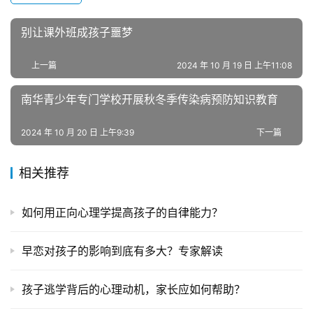
叛
逆
别让课外班成孩子噩梦
专
题
上一篇
2024 年 10 月 19 日 上午11:08
南华青少年专门学校开展秋冬季传染病预防知识教育
2024 年 10 月 20 日 上午9:39
下一篇
相关推荐
如何用正向心理学提高孩子的自律能力？
早恋对孩子的影响到底有多大？专家解读
孩子逃学背后的心理动机，家长应如何帮助？