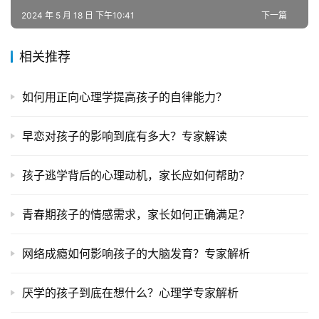
2024 年 5 月 18 日 下午10:41
下一篇
全
国
相关推荐
青
少
如何用正向心理学提高孩子的自律能力？
年
叛
逆
早恋对孩子的影响到底有多大？专家解读
专
题
孩子逃学背后的心理动机，家长应如何帮助？
青春期孩子的情感需求，家长如何正确满足？
网络成瘾如何影响孩子的大脑发育？专家解析
厌学的孩子到底在想什么？心理学专家解析