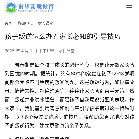
首页
教研中心
家长课堂
孩子叛逆怎么办？家长必知的引导技巧
2025 年 4 月 1 日 下午1:55
家长课堂
青春期是每个孩子成长的必经阶段，也是让无数家长感
到困扰的时期。据统计，约有80%的家庭在孩子12-18岁期
间都会面临不同程度的叛逆问题。这些叛逆行为，如顶撞父
母、情绪失控、拒绝沟通等，往往让家长感到束手无策。然
而，叛逆并非洪水猛兽，而是孩子自我意识觉醒的表现。作
为家长，我们需要用智慧和耐心来引导孩子度过这一特殊时
期。以下6个经过实践验证的技巧，将帮助您更好地应对孩
子的叛逆行为，建立更健康的亲子关系。