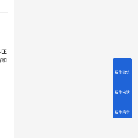
纠正
解和
招生微信
招生电话
招生简章