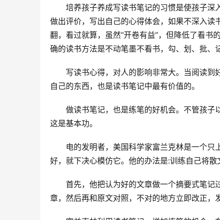
培养孩子养成写读书笔记的习惯是使孩子深
做出评价，写出自己的心得体会，如果不深入读
翻，看过就算，虽然“开卷有益”，但降低了看书
确的读书方法是不动笔墨不看书，勾、划、批、
写读书心得，对人的影响非常大。当阅读到
自己的东西，也是读书笔记中最有价值的。
做读书笔记，也是练笔的好机会。不管孩子
这是基本功。
电的发明者，美国科学家富兰克林是一个只
好，就下决心模仿它。他的办法是:训练自己将散
首先，他把认为好的文章做一个摘要式笔记
章，然后再和原文对照，不对的地方立即改正，