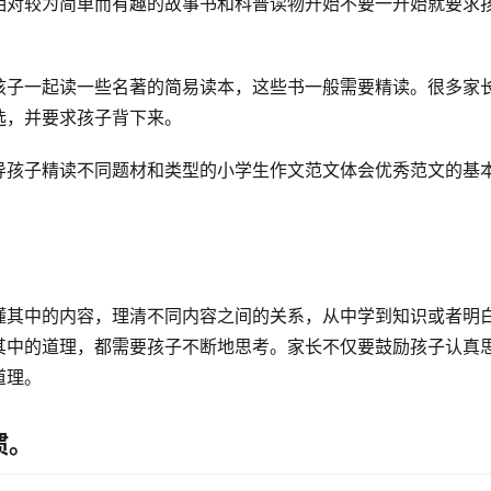
相对较为简单而有趣的故事书和科普读物开始不要一开始就要求
孩子一起读一些名著的简易读本，这些书一般需要精读。很多家
选，并要求孩子背下来。
导孩子精读不同题材和类型的小学生作文范文体会优秀范文的基
懂其中的内容，理清不同内容之间的关系，从中学到知识或者明
其中的道理，都需要孩子不断地思考。家长不仅要鼓励孩子认真
道理。
惯。