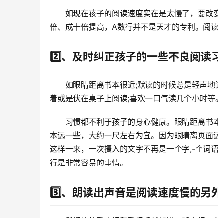
如现在孩子的阅读速度实在是太慢了，要改
倍、成十倍提高，A数行并不是天才的专利。阅
2️⃣、及时纠正孩子的一些不良阅读
如眼睛距离书本很近;默读的时候总是轻声地
着或是伏在桌子上阅读;喜欢一口气读几个小时等
习惯都不利于孩子的身心健康。眼睛距离书
本远一些，大约一尺左右为宜。因为眼睛离页面
这样一来，一次摄入的文字不再是一个字,-个词
行是非常容易的事情。
3️⃣、朗读出声音是阅读速度慢的另