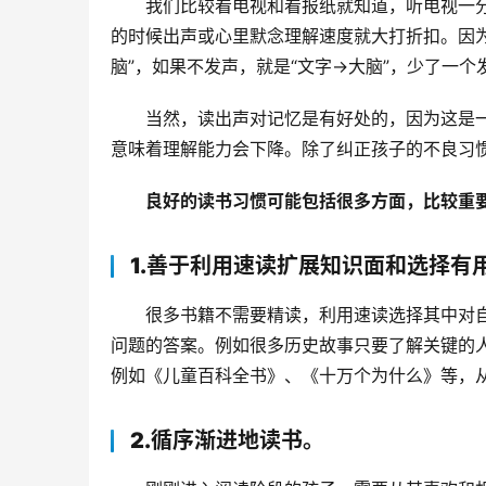
我们比较看电视和看报纸就知道，听电视一
的时候出声或心里默念理解速度就大打折扣。因为
脑”，如果不发声，就是“文字→大脑”，少了一个
当然，读出声对记忆是有好处的，因为这是
意味着理解能力会下降。除了纠正孩子的不良习
良好的读书习惯可能包括很多方面，比较重要
1.善于利用速读扩展知识面和选择有
很多书籍不需要精读，利用速读选择其中对
问题的答案。例如很多历史故事只要了解关键的
例如《儿童百科全书》、《十万个为什么》等，
2.循序渐进地读书。