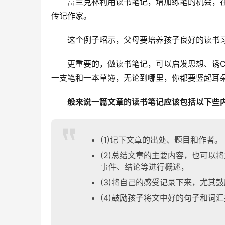
富兰克林利用读书笔记，增加练笔的机会，
传记作家。
这个例子昭示，父母要培养孩子良好的读书
更重要的，做读书笔记，可以启发思想、诱C
一支笔和一本草簿，无论到哪里，你都要竖起耳
般来说一篇文章的读书笔记应该包括以下些内
(1)记下文章的出处、题目和作者。
(2)总结文章的主要内容，也可以
事件、结论等进行概述，
(3)将自己的感受记录下来，尤其
(4)鼓励孩子将文中好的句子和词