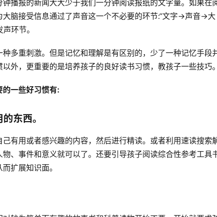
分钟播报的新闻大大少于我们一分钟阅读报纸的文字量。如果在
大脑接受信息通过了声音这一个不必要的环节:“文字→声音→大
发声环节。
一种多重刺激。但是记忆和理解是有区别的，少了一种记忆手段
惯以外，更重要的是培养孩子的良好读书习惯，教孩子一些技巧
的一些好习惯有:
用的东西。
自己有用或者感兴趣的内容，然后进行精读。或者利用速读搜索
人物、事件和意义就可以了。还要引导孩子阅读综合性参考工具
从而扩展知识面。