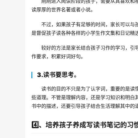
刚刚进入阅读阶段的孩子，需要从其喜欢和
读厚厚的世界名著或者小说。
不过，如果孩子有足够的时间，家长可以与
是督促孩子读各种各样的小学生作文集和日记精
较好的方法是家长结合孩子习作的学习，引
作要求，积累好词好句。
3.读书要思考。
读书的目的不只是为了认字词，重要的是读
些道理。不管是理解内容，还是学习知识和明白
书中的描述，还要引导孩子结合生活理解其中的
4️⃣、培养孩子养成写读书笔记的习