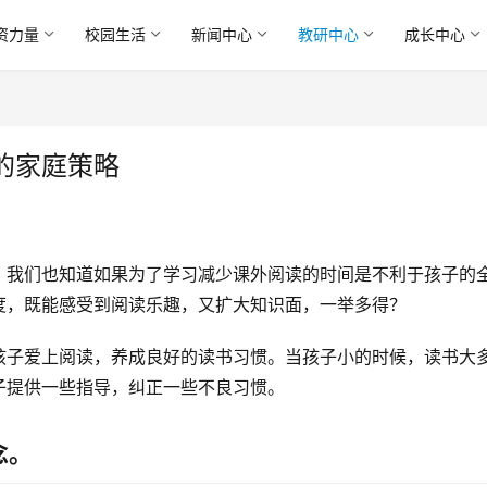
资力量
校园生活
新闻中心
教研中心
成长中心
的家庭策略
，我们也知道如果为了学习减少课外阅读的时间是不利于孩子的
度，既能感受到阅读乐趣，又扩大知识面，一举多得？
孩子爱上阅读，养成良好的读书习惯。当孩子小的时候，读书大
子提供一些指导，纠正一些不良习惯。
念。