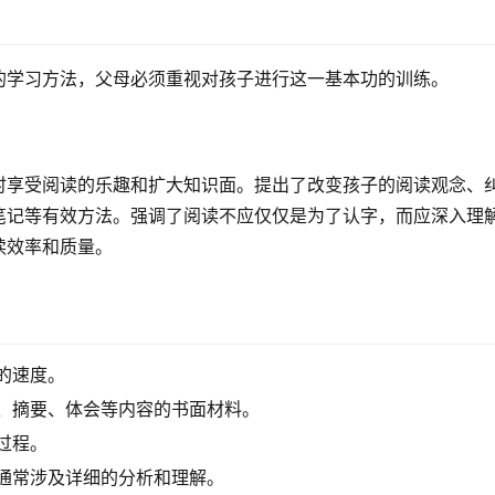
的学习方法，父母必须重视对孩子进行这一基本功的训练。
时享受阅读的乐趣和扩大知识面。提出了改变孩子的阅读观念、
笔记等有效方法。强调了阅读不应仅仅是为了认字，而应深入理
读效率和质量。
的速度。
、摘要、体会等内容的书面材料。
过程。
通常涉及详细的分析和理解。