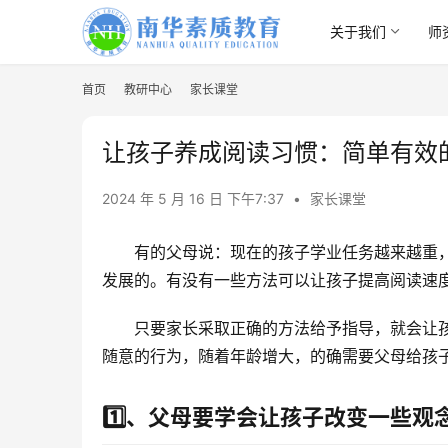
关于我们
师
首页
教研中心
家长课堂
让孩子养成阅读习惯：简单有效
2024 年 5 月 16 日 下午7:37
•
家长课堂
有的父母说：现在的孩子学业任务越来越重
发展的。有没有一些方法可以让孩子提高阅读速
只要家长采取正确的方法给予指导，就会让
随意的行为，随着年龄增大，的确需要父母给孩
1️⃣、父母要学会让孩子改变一些观