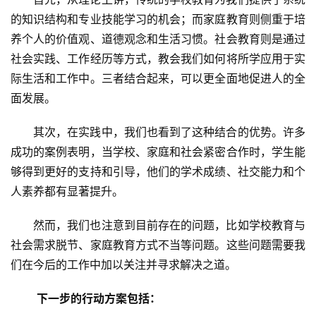
的知识结构和专业技能学习的机会；而家庭教育则侧重于培
养个人的价值观、道德观念和生活习惯。社会教育则是通过
社会实践、工作经历等方式，教会我们如何将所学应用于实
际生活和工作中。三者结合起来，可以更全面地促进人的全
面发展。 
其次，在实践中，我们也看到了这种结合的优势。许多
成功的案例表明，当学校、家庭和社会紧密合作时，学生能
够得到更好的支持和引导，他们的学术成绩、社交能力和个
人素养都有显著提升。 
关
然而，我们也注意到目前存在的问题，比如学校教育与
于
社会需求脱节、家庭教育方式不当等问题。这些问题需要我
我
们
们在今后的工作中加以关注并寻求解决之道。
下一步的行动方案包括： 
师