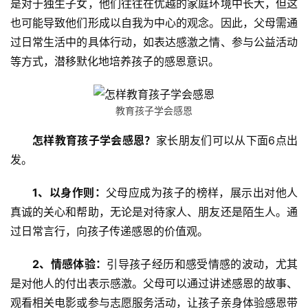
是对于独生子女，他们往往在优越的家庭环境中长大，但这
也可能导致他们形成以自我为中心的观念。因此，父母需通
过日常生活中的具体行动，如表达感激之情、参与公益活动
等方式，潜移默化地培养孩子的感恩意识。
教育孩子学会感恩
怎样教育孩子学会感恩？
家长朋友们可以从下面6点出
发。
1、以身作则：
父母应成为孩子的榜样，展示出对他人
真诚的关心和帮助，无论是对待家人、朋友还是陌生人。通
过日常言行，向孩子传递感恩的价值观。
2、情感体验：
引导孩子经历和感受情感的波动，尤其
是对他人的付出表示感激。父母可以通过讲述感恩的故事、
关
观看相关电影或参与志愿服务活动，让孩子亲身体验感恩带