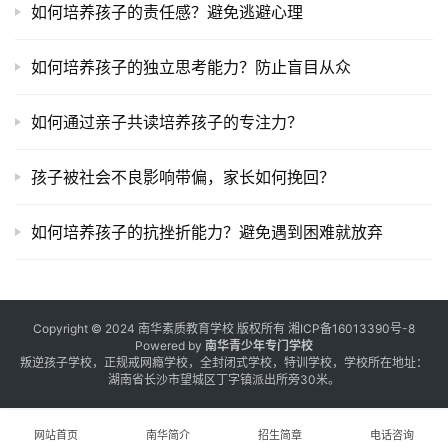
如何培养孩子的责任感？避免逃避心理
如何培养孩子的独立思考能力？防止盲目从众
如何通过亲子共读培养孩子的专注力？
孩子被社会不良影响带偏，家长如何挽回？
如何培养孩子的抗挫折能力？避免遇到困难就放弃
Copyright © 2024 南华素质教育学校 版权所有
湘ICP备16013390号-8
Powered by
南华青少年专门学校
叛逆孩子学校，正规戒网瘾学校，全封闭式学校，特训学校，学校所在地址：
湖南省长沙市望城区丁字镇派出所旁30米。
网站首页
南华简介
招生简章
电话咨询