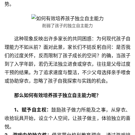
势。
削弱了孩子的独立自主能力
这种现象反映出许多家长的共同困惑：为何现代孩子自
理能力不如从前？面对此景，家长们不妨反躬自问：是否我
们的过度关怀，反而限制了孩子成长的空间？的确，当孩子
到了入学年龄，若仍无法独立进食或穿衣，往往是父母过度
干预的结果。为了追求速度与整洁，不少父母选择亲手喂食
或协助穿衣，忽略了孩子自我探索与实践的机会。
那么如何有效培养孩子独立自主能力呢？
1、赋予自主权：
鼓励孩子做力所能及之事，从穿衣、
收拾玩具开始，设立个人空间，让孩子做主，体验独立的喜
关
悦。
于