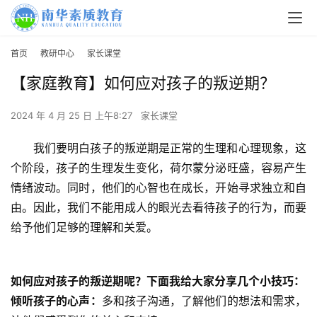
首页
教研中心
家长课堂
【家庭教育】如何应对孩子的叛逆期？
2024 年 4 月 25 日 上午8:27
家长课堂
我们要明白孩子的叛逆期是正常的生理和心理现象，这
个阶段，孩子的生理发生变化，荷尔蒙分泌旺盛，容易产生
情绪波动。同时，他们的心智也在成长，开始寻求独立和自
由。因此，我们不能用成人的眼光去看待孩子的行为，而要
给予他们足够的理解和关爱。
如何应对孩子的叛逆期呢？下面我给大家分享几个小技巧：
倾听孩子的心声：
多和孩子沟通，了解他们的想法和需求，