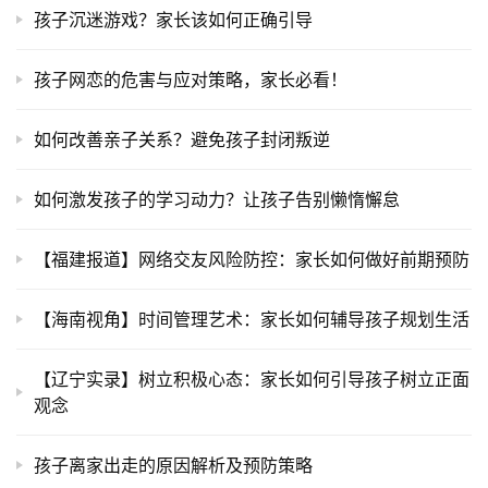
全
孩子沉迷游戏？家长该如何正确引导
国
青
孩子网恋的危害与应对策略，家长必看！
少
年
叛
如何改善亲子关系？避免孩子封闭叛逆
逆
专
如何激发孩子的学习动力？让孩子告别懒惰懈怠
题
【福建报道】网络交友风险防控：家长如何做好前期预防
【海南视角】时间管理艺术：家长如何辅导孩子规划生活
【辽宁实录】树立积极心态：家长如何引导孩子树立正面
观念
孩子离家出走的原因解析及预防策略